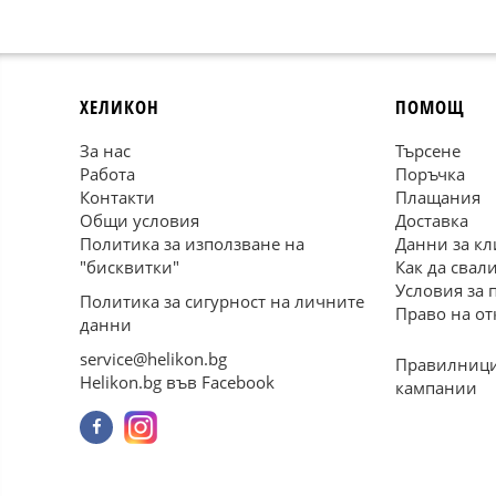
ХЕЛИКОН
ПОМОЩ
За нас
Търсене
Работа
Поръчка
Контакти
Плащания
Общи условия
Доставка
Политика за използване на
Данни за кл
"бисквитки"
Как да свал
Условия за 
Политика за сигурност на личните
Право на от
данни
service@helikon.bg
Правилници
Helikon.bg във Facebook
кампании