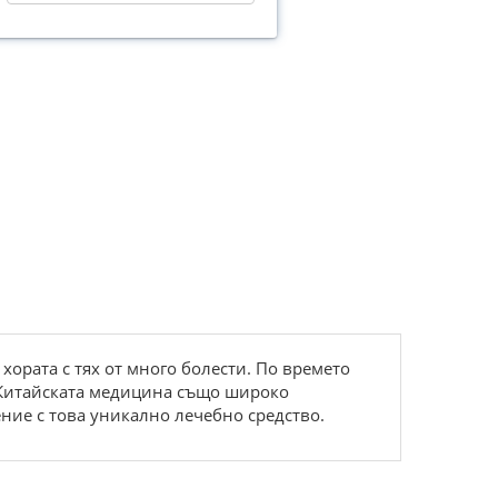
хората с тях от много болести. По времето
. Китайската медицина също широко
ние с това уникално лечебно средство.