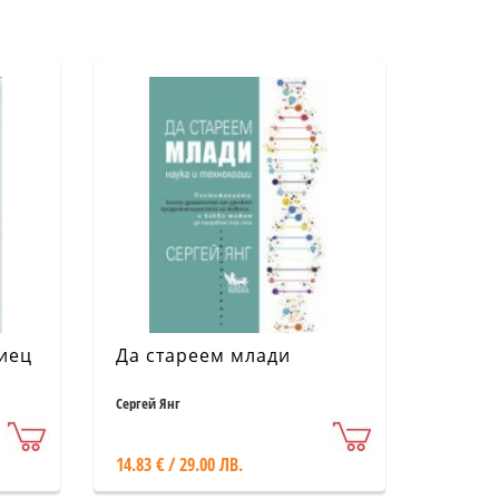
биец
Да стареем млади
Сергей Янг
14.83 € / 29.00 ЛВ.