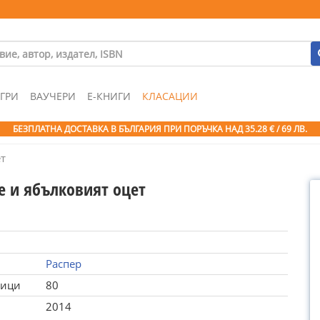
ГРИ
ВАУЧЕРИ
Е-КНИГИ
КЛАСАЦИИ
БЕЗПЛАТНА ДОСТАВКА В БЪЛГАРИЯ ПРИ ПОРЪЧКА
НАД 35.28 € / 69 ЛВ.
т
е и ябълковият оцет
Распер
ници
80
2014