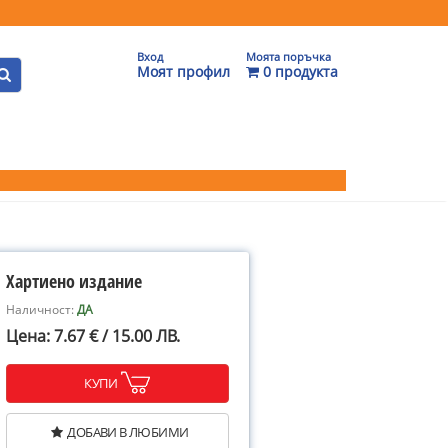
Вход
Моята поръчка
Моят профил
0 продукта
Хартиено издание
Наличност:
ДА
Цена: 7.67 € / 15.00 ЛВ.
КУПИ
ДОБАВИ В ЛЮБИМИ