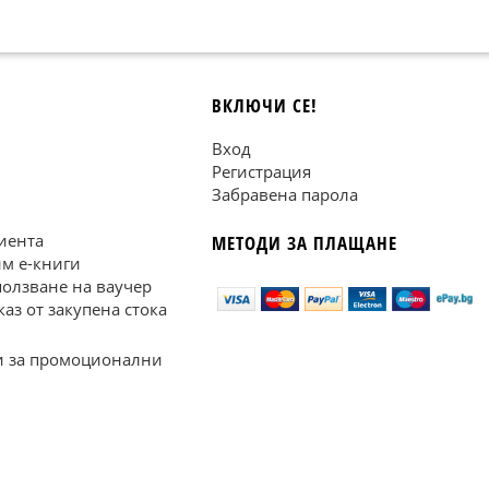
ВКЛЮЧИ СЕ!
Вход
Регистрация
Забравена парола
иента
МЕТОДИ ЗА ПЛАЩАНЕ
им е-книги
ползване на ваучер
каз от закупена стока
 за промоционални