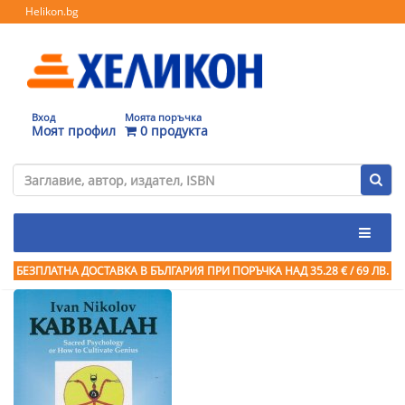
Helikon.bg
Вход
Моята поръчка
Моят профил
0 продукта
БЕЗПЛАТНА ДОСТАВКА В БЪЛГАРИЯ ПРИ ПОРЪЧКА
НАД 35.28 € / 69 ЛВ.