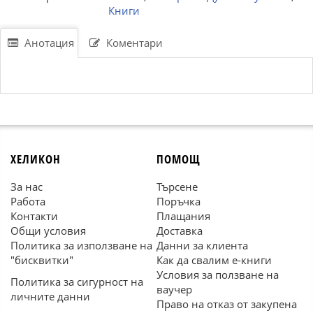
Книги
Анотация
Коментари
ХЕЛИКОН
ПОМОЩ
За нас
Търсене
Работа
Поръчка
Контакти
Плащания
Общи условия
Доставка
Политика за използване на
Данни за клиента
"бисквитки"
Как да свалим е-книги
Условия за ползване на
Политика за сигурност на
ваучер
личните данни
Право на отказ от закупена