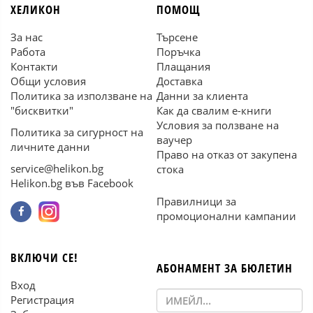
ХЕЛИКОН
ПОМОЩ
За нас
Търсене
Работа
Поръчка
Контакти
Плащания
Общи условия
Доставка
Политика за използване на
Данни за клиента
"бисквитки"
Как да свалим е-книги
Условия за ползване на
Политика за сигурност на
ваучер
личните данни
Право на отказ от закупена
service@helikon.bg
стока
Helikon.bg във Facebook
Правилници за
промоционални кампании
ВКЛЮЧИ СЕ!
АБОНАМЕНТ ЗА БЮЛЕТИН
Вход
Регистрация