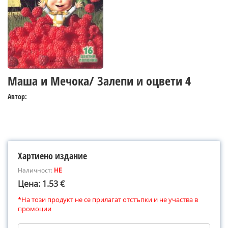
Маша и Мечока/ Залепи и оцвети 4
Автор:
Хартиено издание
Наличност:
НЕ
Цена: 1.53 €
*На този продукт не се прилагат отстъпки и не участва в
промоции