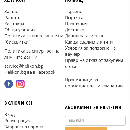
За нас
Търсене
Работа
Поръчка
Контакти
Плащания
Общи условия
Доставка
Политика за използване на
Данни за клиента
"бисквитки"
Как да свалим е-книги
Условия за ползване на
Политика за сигурност на
ваучер
личните данни
Право на отказ от закупена
service@helikon.bg
стока
Helikon.bg във Facebook
Правилници за
промоционални кампании
ВКЛЮЧИ СЕ!
АБОНАМЕНТ ЗА БЮЛЕТИН
Вход
Регистрация
Забравена парола