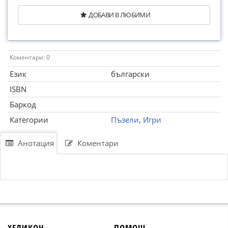
ДОБАВИ В ЛЮБИМИ
Коментари: 0
Език
български
ISBN
Баркод
Категории
Пъзели
,
Игри
Анотация
Коментари
ХЕЛИКОН
ПОМОЩ