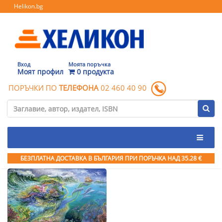
Helikon.bg
Вход
Моята поръчка
Моят профил
0 продукта
ПОРЪЧКИ ПО
ТЕЛЕФОНА
02 460 40 90
БЕЗПЛАТНА ДОСТАВКА В БЪЛГАРИЯ ПРИ ПОРЪЧКА
НАД 35.28 €