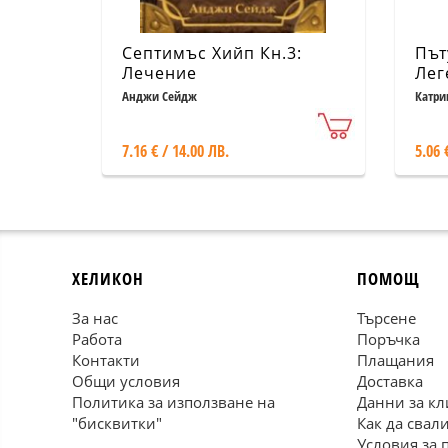
Септимъс Хийп Кн.3:
Път
Лечение
Лег
Анджи Сейдж
Катри
7.16 € / 14.00 ЛВ.
5.06 
ХЕЛИКОН
ПОМОЩ
За нас
Търсене
Работа
Поръчка
Контакти
Плащания
Общи условия
Доставка
Политика за използване на
Данни за кл
"бисквитки"
Как да свал
Условия за 