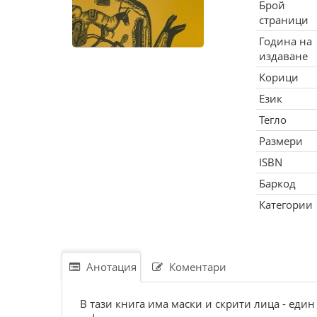
Брой
страници
Година на
издаване
Корици
Език
Тегло
Размери
ISBN
Баркод
Категории
Анотация
Коментари
В тази книга има маски и скрити лица - един