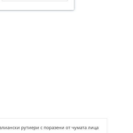
италиански рутиери с поразени от чумата лица