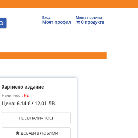
Вход
Моята поръчка
Моят профил
0 продукта
Хартиено издание
Наличност:
НЕ
Цена: 6.14 € / 12.01 ЛВ.
НЕ Е В НАЛИЧНОСТ
ДОБАВИ В ЛЮБИМИ