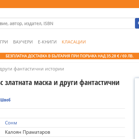
ГРИ
ВАУЧЕРИ
Е-КНИГИ
КЛАСАЦИИ
БЕЗПЛАТНА ДОСТАВКА В БЪЛГАРИЯ ПРИ ПОРЪЧКА
НАД 35.28 € / 69 ЛВ.
и други фантастични истории
с златната маска и други фантастични
 Швоб
Сонм
Калоян Праматаров