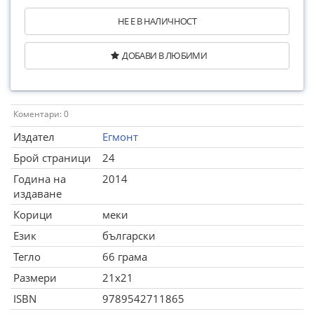
НЕ Е В НАЛИЧНОСТ
ДОБАВИ В ЛЮБИМИ
Коментари: 0
Издател
Егмонт
Брой страници
24
Година на
2014
издаване
Корици
меки
Език
български
Тегло
66 грама
Размери
21x21
ISBN
9789542711865