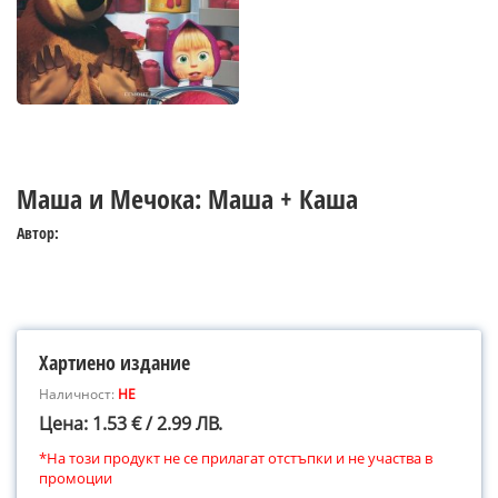
Маша и Мечока: Маша + Каша
Автор:
Хартиено издание
Наличност:
НЕ
Цена: 1.53 € / 2.99 ЛВ.
*На този продукт не се прилагат отстъпки и не участва в
промоции