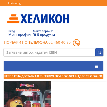
Helikon.bg
Вход
Моята поръчка
Моят профил
0 продукта
ПОРЪЧКИ ПО
ТЕЛЕФОНА
02 460 40 90
БЕЗПЛАТНА ДОСТАВКА В БЪЛГАРИЯ ПРИ ПОРЪЧКА
НАД 35.28 € / 69 ЛВ.