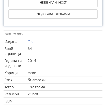
НЕ Е В НАЛИЧНОСТ
ДОБАВИ В ЛЮБИМИ
Коментари: 0
Издател
Фют
Брой
64
страници
Година на
2014
издаване
Корици
меки
Език
български
Тегло
182 грама
Размери
21x28
ISBN