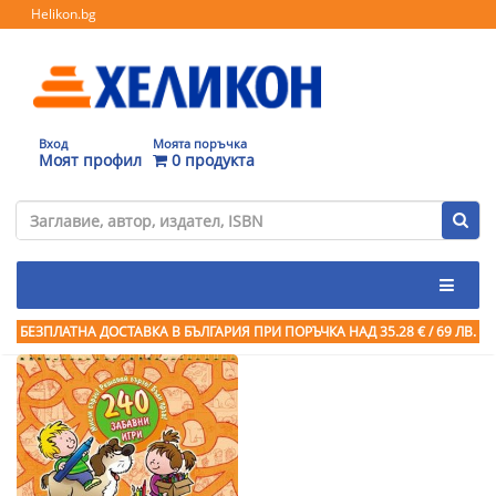
Helikon.bg
Вход
Моята поръчка
Моят профил
0 продукта
БЕЗПЛАТНА ДОСТАВКА В БЪЛГАРИЯ ПРИ ПОРЪЧКА
НАД 35.28 € / 69 ЛВ.