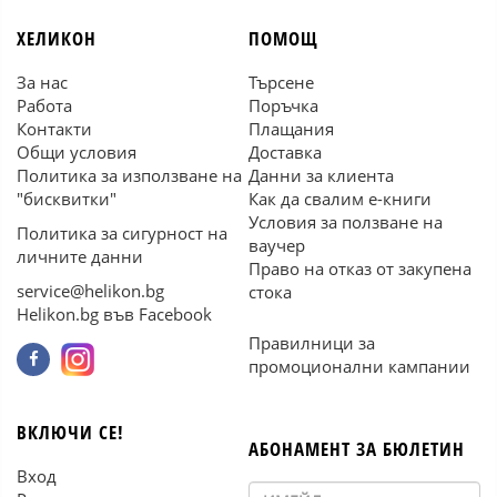
ХЕЛИКОН
ПОМОЩ
За нас
Търсене
Работа
Поръчка
Контакти
Плащания
Общи условия
Доставка
Политика за използване на
Данни за клиента
"бисквитки"
Как да свалим е-книги
Условия за ползване на
Политика за сигурност на
ваучер
личните данни
Право на отказ от закупена
service@helikon.bg
стока
Helikon.bg във Facebook
Правилници за
промоционални кампании
ВКЛЮЧИ СЕ!
АБОНАМЕНТ ЗА БЮЛЕТИН
Вход