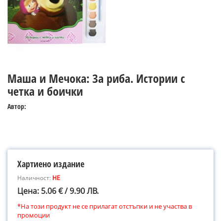
Маша и Мечока: За риба. Истории с
четка и боички
Автор:
Хартиено издание
Наличност:
НЕ
Цена: 5.06 € / 9.90 ЛВ.
*На този продукт не се прилагат отстъпки и не участва в
промоции