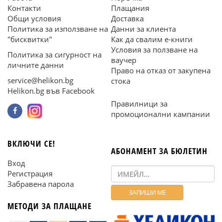
Контакти
Плащания
Общи условия
Доставка
Политика за използване на
Данни за клиента
"бисквитки"
Как да свалим е-книги
Условия за ползване на
Политика за сигурност на
ваучер
личните данни
Право на отказ от закупена
service@helikon.bg
стока
Helikon.bg във Facebook
Правилници за
промоционални кампании
ВКЛЮЧИ СЕ!
АБОНАМЕНТ ЗА БЮЛЕТИН
Вход
Регистрация
Забравена парола
МЕТОДИ ЗА ПЛАЩАНЕ