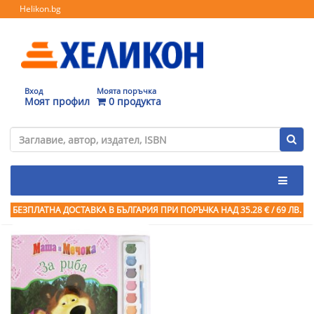
Helikon.bg
Вход
Моята поръчка
Моят профил
0 продукта
БЕЗПЛАТНА ДОСТАВКА В БЪЛГАРИЯ ПРИ ПОРЪЧКА
НАД 35.28 € / 69 ЛВ.