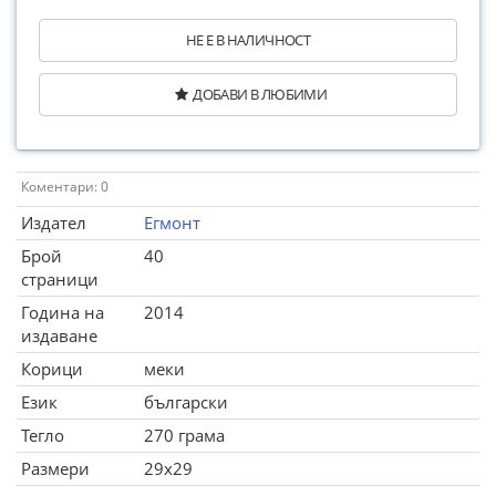
НЕ Е В НАЛИЧНОСТ
ДОБАВИ В ЛЮБИМИ
Коментари: 0
Издател
Егмонт
Брой
40
страници
Година на
2014
издаване
Корици
меки
Език
български
Тегло
270 грама
Размери
29x29