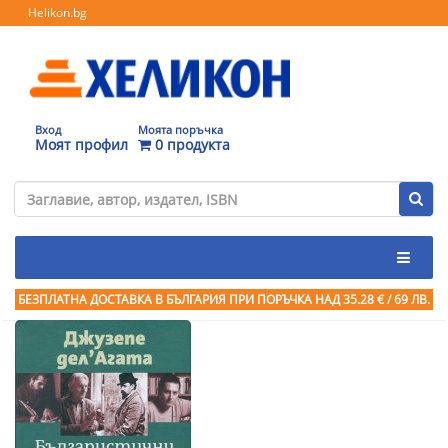
Helikon.bg
Вход
Моята поръчка
Моят профил
0 продукта
БЕЗПЛАТНА ДОСТАВКА В БЪЛГАРИЯ ПРИ ПОРЪЧКА
НАД 35.28 € / 69 ЛВ.