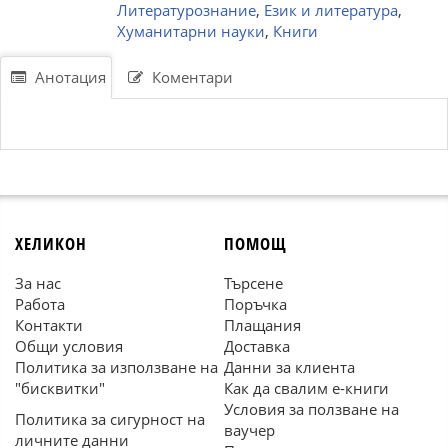
Литературознание
,
Език и литература
,
Хуманитарни науки
,
Книги
Анотация
Коментари
ХЕЛИКОН
ПОМОЩ
За нас
Търсене
Работа
Поръчка
Контакти
Плащания
Общи условия
Доставка
Политика за използване на
Данни за клиента
"бисквитки"
Как да свалим е-книги
Условия за ползване на
Политика за сигурност на
ваучер
личните данни