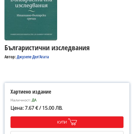
Българистични изследвания
Автор:
Джузепе Дел'Агата
Хартиено издание
Наличност:
ДА
Цена: 7.67 € / 15.00 ЛВ.
КУПИ