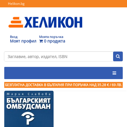
Helikon.bg
Вход
Моята поръчка
Моят профил
0 продукта
БЕЗПЛАТНА ДОСТАВКА В БЪЛГАРИЯ ПРИ ПОРЪЧКА
НАД 35.28 € / 69 ЛВ.