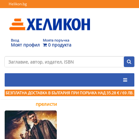
Helikon.bg
Вход
Моята поръчка
Моят профил
0 продукта
БЕЗПЛАТНА ДОСТАВКА В БЪЛГАРИЯ ПРИ ПОРЪЧКА
НАД 35.28 € / 69 ЛВ.
прелисти