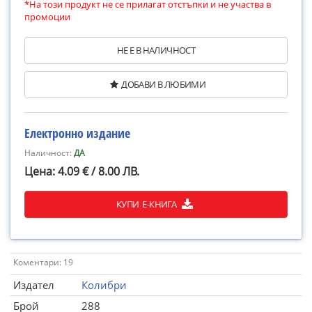
*На този продукт не се прилагат отстъпки и не участва в
промоции
НЕ Е В НАЛИЧНОСТ
ДОБАВИ В ЛЮБИМИ
Електронно издание
Наличност:
ДА
Цена: 4.09 € / 8.00 ЛВ.
КУПИ Е-КНИГА
Коментари: 19
Издател
Колибри
Брой
288