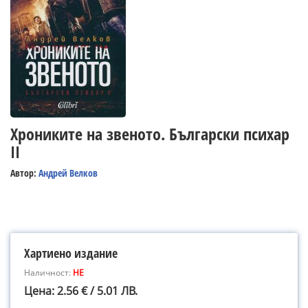
Хрониките на звеното. Български психар
II
Автор:
Андрей Велков
Хартиено издание
Наличност:
НЕ
Цена: 2.56 € / 5.01 ЛВ.