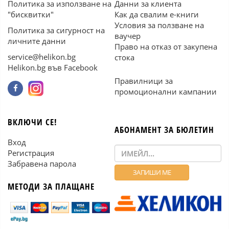
Политика за използване на
Данни за клиента
"бисквитки"
Как да свалим е-книги
Условия за ползване на
Политика за сигурност на
ваучер
личните данни
Право на отказ от закупена
service@helikon.bg
стока
Helikon.bg във Facebook
Правилници за
промоционални кампании
ВКЛЮЧИ СЕ!
АБОНАМЕНТ ЗА БЮЛЕТИН
Вход
Регистрация
Забравена парола
МЕТОДИ ЗА ПЛАЩАНЕ