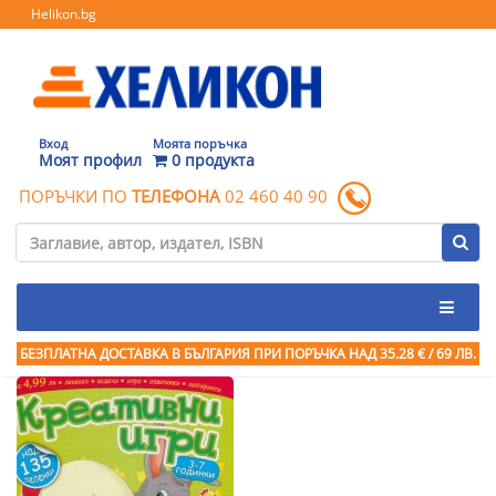
Helikon.bg
Вход
Моята поръчка
Моят профил
0 продукта
ПОРЪЧКИ ПО
ТЕЛЕФОНА
02 460 40 90
БЕЗПЛАТНА ДОСТАВКА В БЪЛГАРИЯ ПРИ ПОРЪЧКА
НАД 35.28 € / 69 ЛВ.