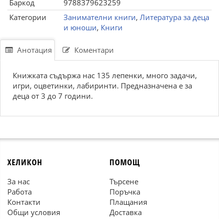
Баркод
9788379623259
Категории
Занимателни книги
,
Литература за деца
и юноши
,
Книги
Анотация
Коментари
Книжката съдържа нас 135 лепенки, много задачи,
игри, оцветинки, лабиринти. Предназначена е за
деца от 3 до 7 години.
ХЕЛИКОН
ПОМОЩ
За нас
Търсене
Работа
Поръчка
Контакти
Плащания
Общи условия
Доставка