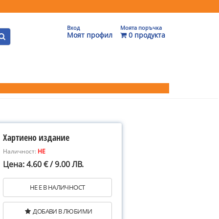
Вход
Моята поръчка
Моят профил
0 продукта
Хартиено издание
Наличност:
НЕ
Цена: 4.60 € / 9.00 ЛВ.
НЕ Е В НАЛИЧНОСТ
ДОБАВИ В ЛЮБИМИ