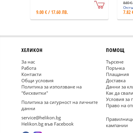
8.69 € 
Отстъп
9.00 € / 17.60 ЛВ.
7.82 
ХЕЛИКОН
ПОМОЩ
За нас
Търсене
Работа
Поръчка
Контакти
Плащания
Общи условия
Доставка
Политика за използване на
Данни за кл
"бисквитки"
Как да свал
Условия за 
Политика за сигурност на личните
Право на от
данни
service@helikon.bg
Правилници
Helikon.bg във Facebook
кампании