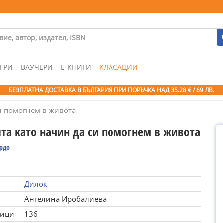
ГРИ
ВАУЧЕРИ
Е-КНИГИ
КЛАСАЦИИ
БЕЗПЛАТНА ДОСТАВКА В БЪЛГАРИЯ ПРИ ПОРЪЧКА
НАД 35.28 € / 69 ЛВ.
си помогнем в живота
ята като начин да си помогнем в живота
ардо
Дилок
Ангелина Иробалиева
ници
136