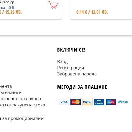
/ 17.00 ЛВ.
ка - 10 %
€ / 15.29 ЛВ.
6.14 € / 12.01 ЛВ.
ВКЛЮЧИ СЕ!
Вход
Регистрация
Забравена парола
иента
МЕТОДИ ЗА ПЛАЩАНЕ
им е-книги
ползване на ваучер
каз от закупена стока
 за промоционални