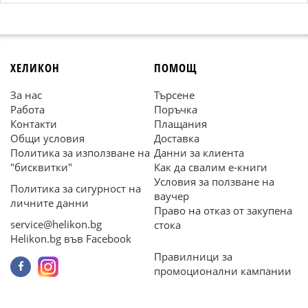
ХЕЛИКОН
ПОМОЩ
За нас
Търсене
Работа
Поръчка
Контакти
Плащания
Общи условия
Доставка
Политика за използване на
Данни за клиента
"бисквитки"
Как да свалим е-книги
Условия за ползване на
Политика за сигурност на
ваучер
личните данни
Право на отказ от закупена
service@helikon.bg
стока
Helikon.bg във Facebook
Правилници за
промоционални кампании