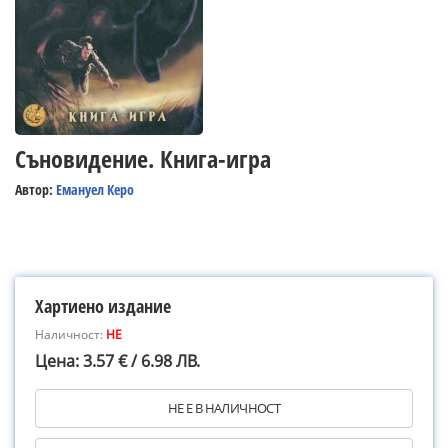
Съновидение. Книга-игра
Автор:
Емануел Керо
Хартиено издание
Наличност:
НЕ
Цена: 3.57 € / 6.98 ЛВ.
НЕ Е В НАЛИЧНОСТ