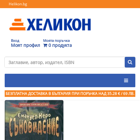
Helikon.bg
Вход
Моята поръчка
Моят профил
0 продукта
БЕЗПЛАТНА ДОСТАВКА В БЪЛГАРИЯ ПРИ ПОРЪЧКА
НАД 35.28 € / 69 ЛВ.