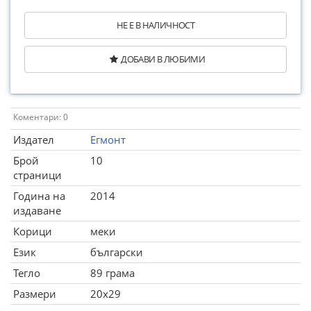
НЕ Е В НАЛИЧНОСТ
ДОБАВИ В ЛЮБИМИ
Коментари: 0
Издател
Егмонт
Брой
10
страници
Година на
2014
издаване
Корици
меки
Език
български
Тегло
89 грама
Размери
20x29