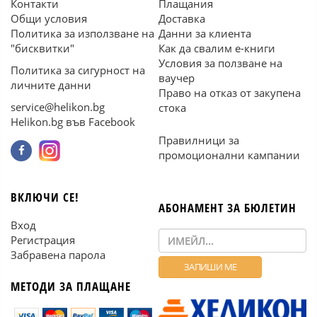
Контакти
Плащания
Общи условия
Доставка
Политика за използване на
Данни за клиента
"бисквитки"
Как да свалим е-книги
Условия за ползване на
Политика за сигурност на
ваучер
личните данни
Право на отказ от закупена
service@helikon.bg
стока
Helikon.bg във Facebook
Правилници за
промоционални кампании
ВКЛЮЧИ СЕ!
АБОНАМЕНТ ЗА БЮЛЕТИН
Вход
Регистрация
Забравена парола
МЕТОДИ ЗА ПЛАЩАНЕ