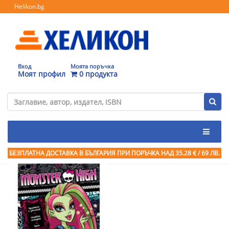
Helikon.bg
Вход
Моята поръчка
Моят профил
0 продукта
БЕЗПЛАТНА ДОСТАВКА В БЪЛГАРИЯ ПРИ ПОРЪЧКА
НАД 35.28 € / 69 ЛВ.