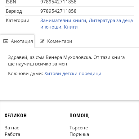
ISBN
9789542711858
Баркод
9789542711858
Категории
Занимателни книги
,
Литература за деца
и юноши
,
Книги
Анотация
Коментари
Здравей, аз съм Венера Мухоловска. От тази книга
ще научиш всичко за мен.
Ключови думи:
Хитови детски поредици
ХЕЛИКОН
ПОМОЩ
За нас
Търсене
Работа
Поръчка