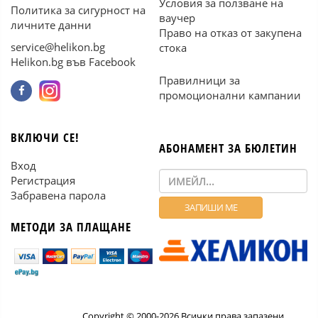
Условия за ползване на
Политика за сигурност на
ваучер
личните данни
Право на отказ от закупена
service@helikon.bg
стока
Helikon.bg във Facebook
Правилници за
промоционални кампании
ВКЛЮЧИ СЕ!
АБОНАМЕНТ ЗА БЮЛЕТИН
Вход
Регистрация
Забравена парола
МЕТОДИ ЗА ПЛАЩАНЕ
Copyright © 2000-2026 Всички права запазени.