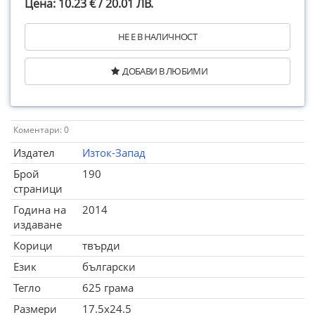
Цена: 10.23 € / 20.01 ЛВ.
НЕ Е В НАЛИЧНОСТ
ДОБАВИ В ЛЮБИМИ
Коментари: 0
Издател
Изток-Запад
Брой
190
страници
Година на
2014
издаване
Корици
твърди
Език
български
Тегло
625 грама
Размери
17.5x24.5