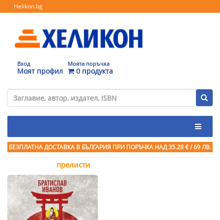
Helikon.bg
Вход
Моята поръчка
Моят профил
0 продукта
БЕЗПЛАТНА ДОСТАВКА В БЪЛГАРИЯ ПРИ ПОРЪЧКА
НАД 35.28 € / 69 ЛВ.
прелисти