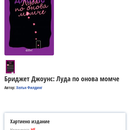
Бриджет Джоунс: Луда по онова момче
Автор:
Хелън Филдинг
Хартиено издание
Наличност:
НЕ