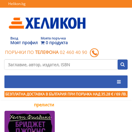
Helikon.bg
Вход
Моята поръчка
Моят профил
0 продукта
ПОРЪЧКИ ПО
ТЕЛЕФОНА
02 460 40 90
БЕЗПЛАТНА ДОСТАВКА В БЪЛГАРИЯ ПРИ ПОРЪЧКА
НАД 35.28 € / 69 ЛВ.
прелисти