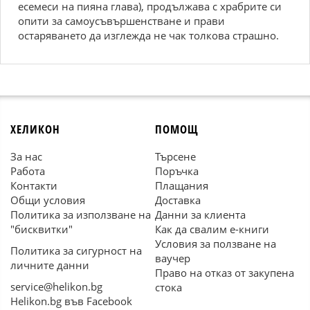
есемеси на пияна глава), продължава с храбрите си
опити за самоусъвършенстване и прави
остаряването да изглежда не чак толкова страшно.
ХЕЛИКОН
ПОМОЩ
За нас
Търсене
Работа
Поръчка
Контакти
Плащания
Общи условия
Доставка
Политика за използване на
Данни за клиента
"бисквитки"
Как да свалим е-книги
Условия за ползване на
Политика за сигурност на
ваучер
личните данни
Право на отказ от закупена
service@helikon.bg
стока
Helikon.bg във Facebook