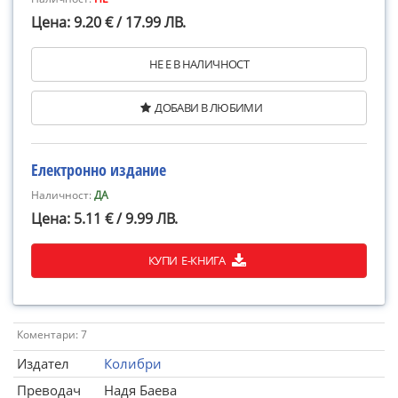
Цена: 9.20 € / 17.99 ЛВ.
НЕ Е В НАЛИЧНОСТ
ДОБАВИ В ЛЮБИМИ
Електронно издание
Наличност:
ДА
Цена: 5.11 € / 9.99 ЛВ.
КУПИ Е-КНИГА
Коментари: 7
Издател
Колибри
Преводач
Надя Баева