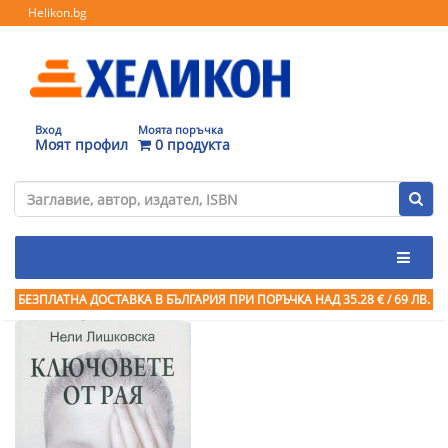
Helikon.bg
Вход
Моята поръчка
Моят профил
0 продукта
БЕЗПЛАТНА ДОСТАВКА В БЪЛГАРИЯ ПРИ ПОРЪЧКА
НАД 35.28 € / 69 ЛВ.