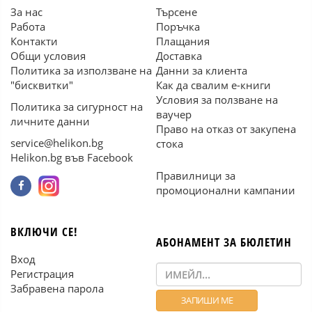
За нас
Търсене
Работа
Поръчка
Контакти
Плащания
Общи условия
Доставка
Политика за използване на
Данни за клиента
"бисквитки"
Как да свалим е-книги
Условия за ползване на
Политика за сигурност на
ваучер
личните данни
Право на отказ от закупена
service@helikon.bg
стока
Helikon.bg във Facebook
Правилници за
промоционални кампании
ВКЛЮЧИ СЕ!
АБОНАМЕНТ ЗА БЮЛЕТИН
Вход
Регистрация
Забравена парола