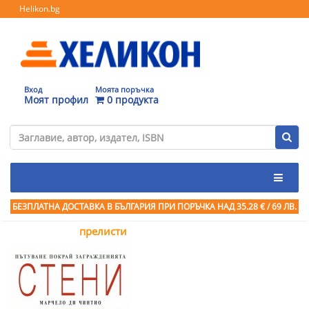
Helikon.bg
Вход
Моята поръчка
Моят профил
0 продукта
БЕЗПЛАТНА ДОСТАВКА В БЪЛГАРИЯ ПРИ ПОРЪЧКА
НАД 35.28 € / 69 ЛВ.
прелисти