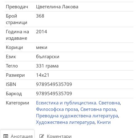
Преводач
Цветелина Лакова
Брой
368
страници
Година на
2014
издаване
Корици
меки
Език
български
Тегло
331 грама
Размери
14x21
ISBN
9789549535709
Баркод
9789549535709
Категории
Есеистика и публицистика. Световна
,
Философска проза
,
Световна проза
,
Преводна художествена литература
,
Художествена литература
,
Книги
Анотация
Коментари