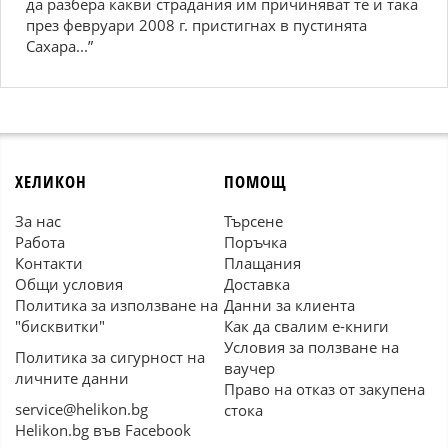
да разбера какви страдания им причиняват те и така
през февруари 2008 г. пристигнах в пустинята
Сахара...”
ХЕЛИКОН
ПОМОЩ
За нас
Търсене
Работа
Поръчка
Контакти
Плащания
Общи условия
Доставка
Политика за използване на
Данни за клиента
"бисквитки"
Как да свалим е-книги
Условия за ползване на
Политика за сигурност на
ваучер
личните данни
Право на отказ от закупена
service@helikon.bg
стока
Helikon.bg във Facebook