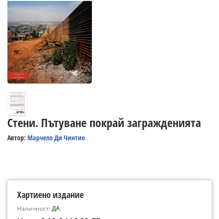
Стени. Пътуване покрай загражденията
Автор:
Марчело Ди Чинтио
Хартиено издание
Наличност:
ДА