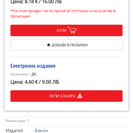
Цена: 8.18 € / 16.00 ЛВ.
*На този продукт не се прилагат отстъпки и не участва в
промоции
КУПИ
ДОБАВИ В ЛЮБИМИ
Електронно издание
Наличност:
ДА
Цена: 4.60 € / 9.00 ЛВ.
КУПИ Е-КНИГА
Коментари: 1
Издател
Вакон