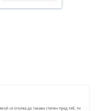
кой се оголва до такава степен пред теб, ти