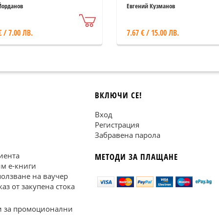
Йорданов
Евгений Кузманов
€ / 7.00 ЛВ.
7.67 € / 15.00 ЛВ.
ВКЛЮЧИ СЕ!
Вход
Регистрация
Забравена парола
иента
МЕТОДИ ЗА ПЛАЩАНЕ
им е-книги
ползване на ваучер
каз от закупена стока
 за промоционални