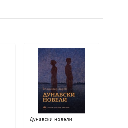
Дунавски новели