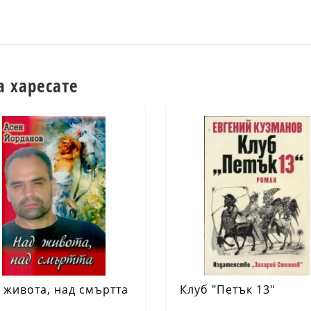
а харесате
 живота, над смъртта
Клуб "Петък 13"