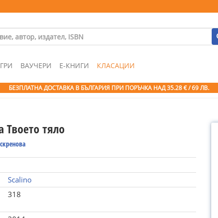
ГРИ
ВАУЧЕРИ
Е-КНИГИ
КЛАСАЦИИ
БЕЗПЛАТНА ДОСТАВКА В БЪЛГАРИЯ ПРИ ПОРЪЧКА
НАД 35.28 € / 69 ЛВ.
а Твоето тяло
скренова
Scalino
318