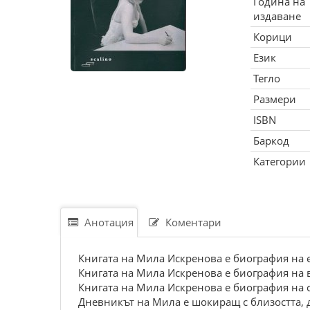
Година на
издаване
Корици
Език
Тегло
Размери
ISBN
Баркод
Категории
Анотация
Коментари
Книгата на Мила Искренова е биография на 
Книгата на Мила Искренова е биография на 
Книгата на Мила Искренова е биография на 
Дневникът на Мила е шокиращ с близостта, до