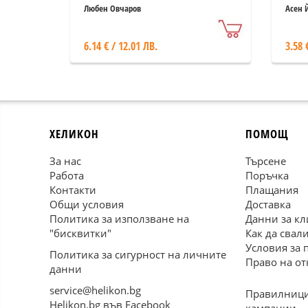
Любен Овчаров
Асен 
6.14 € / 12.01 ЛВ.
3.58 
ХЕЛИКОН
ПОМОЩ
За нас
Търсене
Работа
Поръчка
Контакти
Плащания
Общи условия
Доставка
Политика за използване на
Данни за кл
"бисквитки"
Как да свал
Условия за 
Политика за сигурност на личните
Право на от
данни
service@helikon.bg
Правилници
Helikon.bg във Facebook