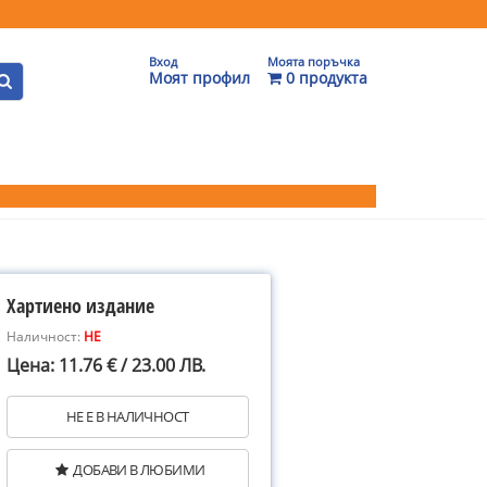
Вход
Моята поръчка
Моят профил
0 продукта
Хартиено издание
Наличност:
НЕ
Цена: 11.76 € / 23.00 ЛВ.
НЕ Е В НАЛИЧНОСТ
ДОБАВИ В ЛЮБИМИ