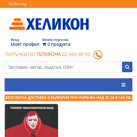
Helikon.bg
Вход
Моята поръчка
Моят профил
0 продукта
ПОРЪЧКИ ПО
ТЕЛЕФОНА
02 460 40 90
БЕЗПЛАТНА ДОСТАВКА В БЪЛГАРИЯ ПРИ ПОРЪЧКА
НАД 35.28 € / 69 ЛВ.