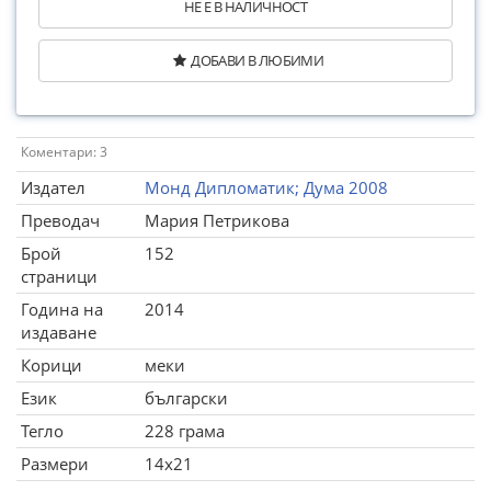
НЕ Е В НАЛИЧНОСТ
ДОБАВИ В ЛЮБИМИ
Коментари: 3
Издател
Монд Дипломатик; Дума 2008
Преводач
Мария Петрикова
Брой
152
страници
Година на
2014
издаване
Корици
меки
Език
български
Тегло
228 грама
Размери
14x21