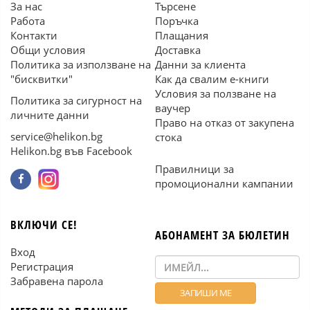
За нас
Търсене
Работа
Поръчка
Контакти
Плащания
Общи условия
Доставка
Политика за използване на
Данни за клиента
"бисквитки"
Как да свалим е-книги
Условия за ползване на
Политика за сигурност на
ваучер
личните данни
Право на отказ от закупена
service@helikon.bg
стока
Helikon.bg във Facebook
Правилници за
промоционални кампании
ВКЛЮЧИ СЕ!
АБОНАМЕНТ ЗА БЮЛЕТИН
Вход
Регистрация
Забравена парола