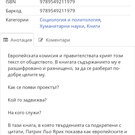
ISBN
9789549211979
Баркод
9789549211979
Категории
Социология и политология
,
Хуманитарни науки
,
Книги
Анотация
Коментари
Европейската комисия и правителствата крият този
текст от обществото. В книгата съдържанието му е
разшифровано и разнищено, за да се разберат по-
добре целите му.
Как се появи проектът?
Кой го задвижва?
На кого служи?
В тази книга, в която твърденията са подкрепени с
цитати, Патрик Льо Ярик показва как европейските и