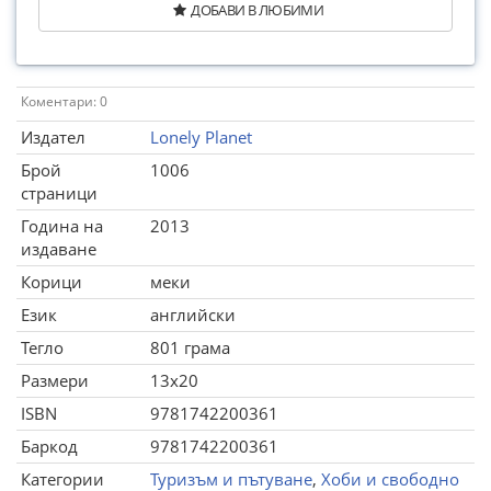
ДОБАВИ В ЛЮБИМИ
Коментари: 0
Издател
Lonely Planet
Брой
1006
страници
Година на
2013
издаване
Корици
меки
Език
английски
Тегло
801 грама
Размери
13x20
ISBN
9781742200361
Баркод
9781742200361
Категории
Туризъм и пътуване
,
Хоби и свободно