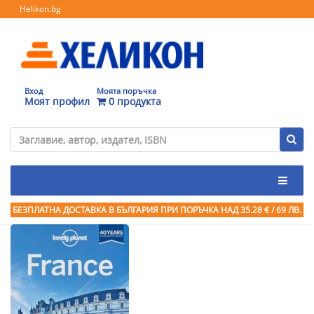
Helikon.bg
Вход
Моята поръчка
Моят профил
0 продукта
БЕЗПЛАТНА ДОСТАВКА В БЪЛГАРИЯ ПРИ ПОРЪЧКА
НАД 35.28 € / 69 ЛВ.