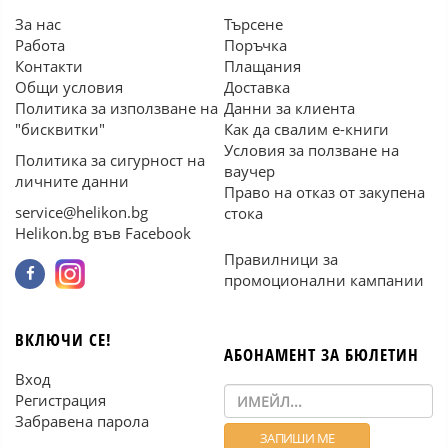
За нас
Търсене
Работа
Поръчка
Контакти
Плащания
Общи условия
Доставка
Политика за използване на
Данни за клиента
"бисквитки"
Как да свалим е-книги
Условия за ползване на
Политика за сигурност на
ваучер
личните данни
Право на отказ от закупена
service@helikon.bg
стока
Helikon.bg във Facebook
Правилници за
промоционални кампании
ВКЛЮЧИ СЕ!
АБОНАМЕНТ ЗА БЮЛЕТИН
Вход
Регистрация
Забравена парола