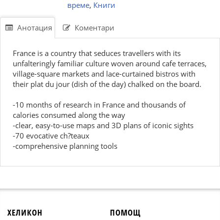
време
,
Книги
Анотация
Коментари
France is a country that seduces travellers with its
unfalteringly familiar culture woven around cafe terraces,
village-square markets and lace-curtained bistros with
their plat du jour (dish of the day) chalked on the board.
-10 months of research in France and thousands of
calories consumed along the way
-clear, easy-to-use maps and 3D plans of iconic sights
-70 evocative ch?teaux
-comprehensive planning tools
ХЕЛИКОН
ПОМОЩ