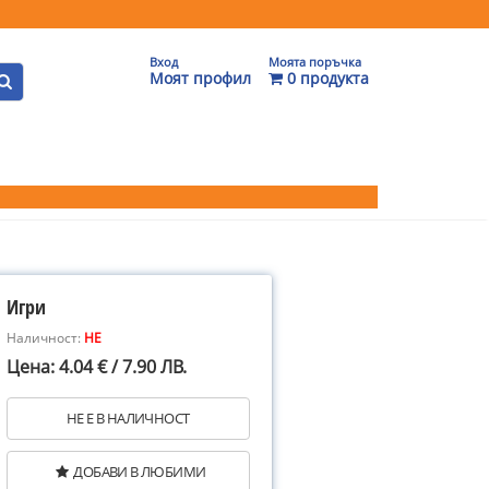
Вход
Моята поръчка
Моят профил
0 продукта
Игри
Наличност:
НЕ
Цена: 4.04 € / 7.90 ЛВ.
НЕ Е В НАЛИЧНОСТ
ДОБАВИ В ЛЮБИМИ