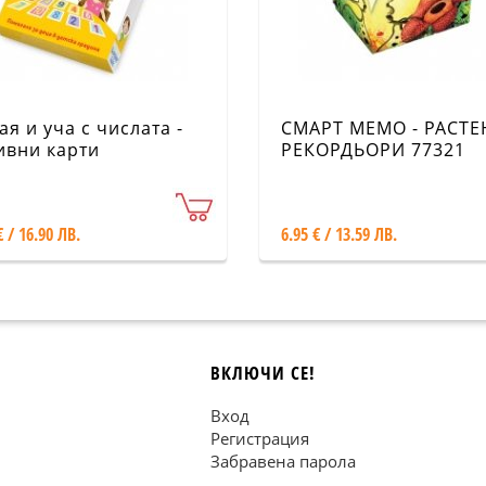
ая и уча с числата -
СМАРТ МЕМО - РАСТ
ивни карти
РЕКОРДЬОРИ 77321
€ / 16.90 ЛВ.
6.95 € / 13.59 ЛВ.
ВКЛЮЧИ СЕ!
Вход
Регистрация
Забравена парола