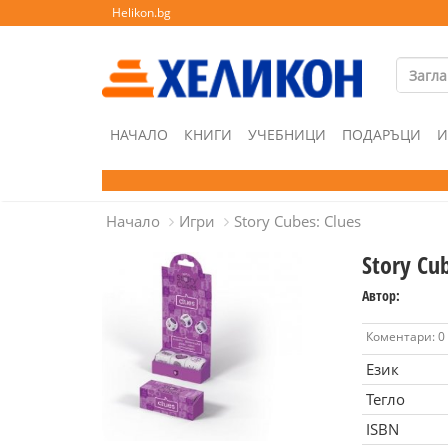
Helikon.bg
НАЧАЛО
КНИГИ
УЧЕБНИЦИ
ПОДАРЪЦИ
И
Начало
Игри
Story Cubes: Clues
Story Cub
Автор:
Коментари: 0
Език
Тегло
ISBN