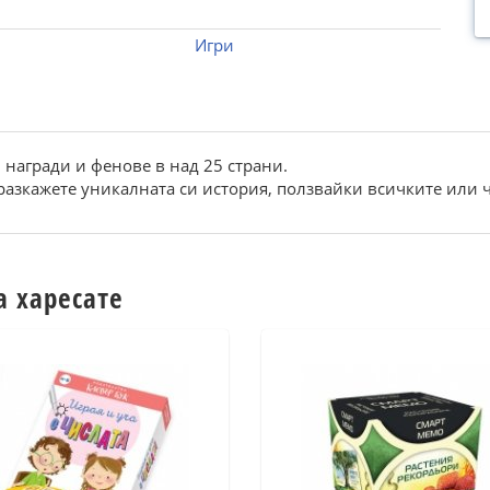
Игри
награди и фенове в над 25 страни.
 разкажете уникалната си история, ползвайки всичките или ча
а харесате