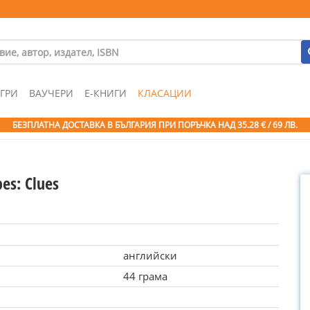
ГРИ
ВАУЧЕРИ
Е-КНИГИ
КЛАСАЦИИ
БЕЗПЛАТНА ДОСТАВКА В БЪЛГАРИЯ ПРИ ПОРЪЧКА
НАД 35.28 € / 69 ЛВ.
es: Clues
английски
44 грама