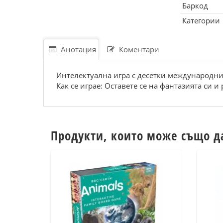
Баркод
Категории
Анотация
Коментари
Интелектуална игра с десетки международни 
Как се играе: Оставете се на фантазията си и
Продукти, които може също д