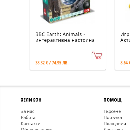
BBC Earth: Animals -
Игр
интерактивна настолна
Акт
игра
38.32 € / 74.95 ЛВ.
8.64 
ХЕЛИКОН
ПОМОЩ
За нас
Търсене
Работа
Поръчка
Контакти
Плащания
Общи условия
Доставка