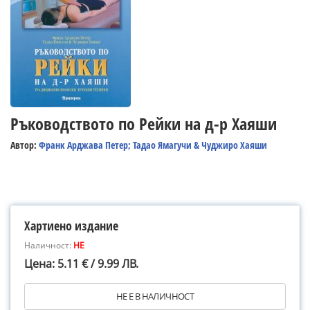
Ръководството по Рейки на д-р Хаяши
Автор:
Франк Арджава Петер; Тадао Ямагучи & Чуджиро Хаяши
Хартиено издание
Наличност:
НЕ
Цена: 5.11 € / 9.99 ЛВ.
НЕ Е В НАЛИЧНОСТ