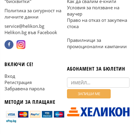
"бисквитки"
Как да свалим е-книги
Условия за ползване на
Политика за сигурност на
ваучер
личните данни
Право на отказ от закупена
service@helikon.bg
стока
Helikon.bg във Facebook
Правилници за
промоционални кампании
ВКЛЮЧИ СЕ!
АБОНАМЕНТ ЗА БЮЛЕТИН
Вход
Регистрация
Забравена парола
МЕТОДИ ЗА ПЛАЩАНЕ