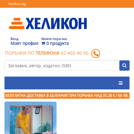
Helikon.bg
Вход
Моята поръчка
Моят профил
0 продукта
ПОРЪЧКИ ПО
ТЕЛЕФОНА
02 460 40 90
БЕЗПЛАТНА ДОСТАВКА В БЪЛГАРИЯ ПРИ ПОРЪЧКА
НАД 35.28 € / 69 ЛВ.