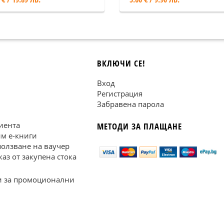
ВКЛЮЧИ СЕ!
Вход
Регистрация
Забравена парола
иента
МЕТОДИ ЗА ПЛАЩАНЕ
им е-книги
ползване на ваучер
каз от закупена стока
 за промоционални