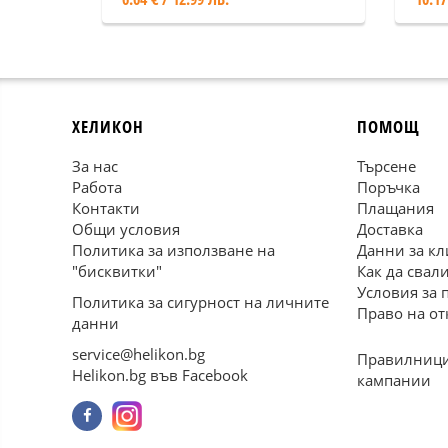
ХЕЛИКОН
ПОМОЩ
За нас
Търсене
Работа
Поръчка
Контакти
Плащания
Общи условия
Доставка
Политика за използване на
Данни за кл
"бисквитки"
Как да свал
Условия за 
Политика за сигурност на личните
Право на от
данни
service@helikon.bg
Правилници
Helikon.bg във Facebook
кампании