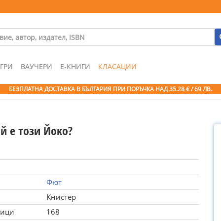
ГРИ
ВАУЧЕРИ
Е-КНИГИ
КЛАСАЦИИ
БЕЗПЛАТНА ДОСТАВКА В БЪЛГАРИЯ ПРИ ПОРЪЧКА
НАД 35.28 € / 69 ЛВ.
й е този Йоко?
Фют
Книстер
ници
168