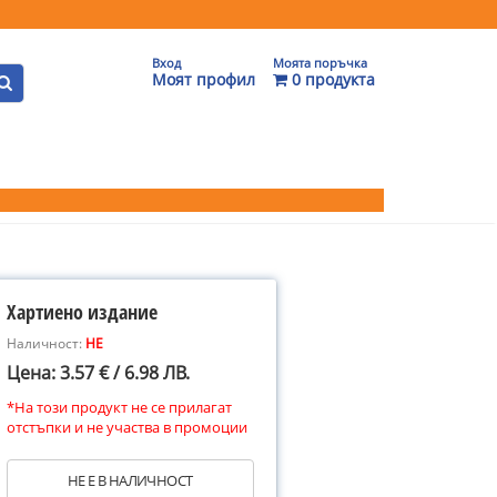
Вход
Моята поръчка
Моят профил
0 продукта
Хартиено издание
Наличност:
НЕ
Цена: 3.57 € / 6.98 ЛВ.
*На този продукт не се прилагат
отстъпки и не участва в промоции
НЕ Е В НАЛИЧНОСТ