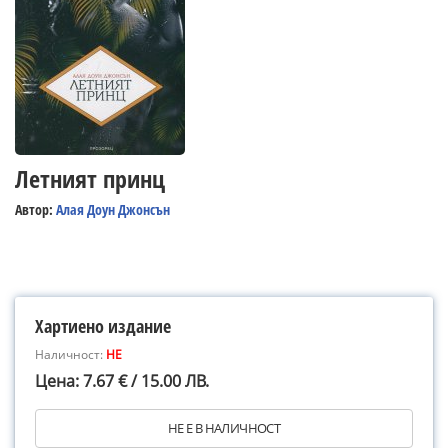
Летният принц
Автор:
Алая Доун Джонсън
Хартиено издание
Наличност:
НЕ
Цена: 7.67 € / 15.00 ЛВ.
НЕ Е В НАЛИЧНОСТ