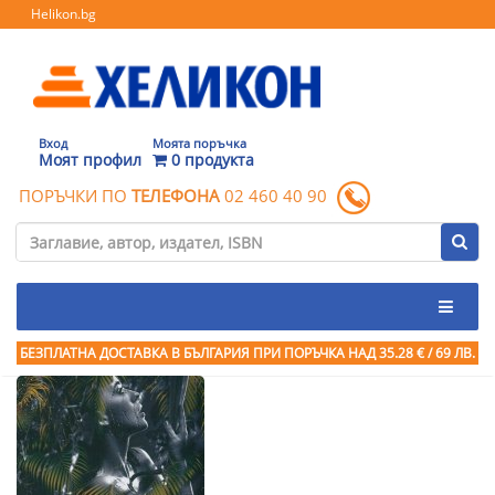
Helikon.bg
Вход
Моята поръчка
Моят профил
0 продукта
ПОРЪЧКИ ПО
ТЕЛЕФОНА
02 460 40 90
БЕЗПЛАТНА ДОСТАВКА В БЪЛГАРИЯ ПРИ ПОРЪЧКА
НАД 35.28 € / 69 ЛВ.