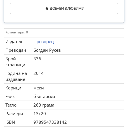
ДОБАВИ В ЛЮБИМИ
Коментари: 0
Издател
Прозорец
Преводач
Богдан Русев
Брой
336
страници
Година на
2014
издаване
Корици
меки
Език
български
Тегло
263 грама
Размери
13x20
ISBN
9789547338142