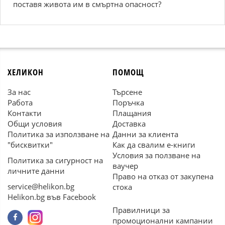
поставя живота им в смъртна опасност?
ХЕЛИКОН
ПОМОЩ
За нас
Търсене
Работа
Поръчка
Контакти
Плащания
Общи условия
Доставка
Политика за използване на
Данни за клиента
"бисквитки"
Как да свалим е-книги
Условия за ползване на
Политика за сигурност на
ваучер
личните данни
Право на отказ от закупена
service@helikon.bg
стока
Helikon.bg във Facebook
Правилници за
промоционални кампании