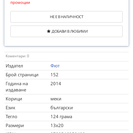
промоции
НЕ Е В НАЛИЧНОСТ
ДОБАВИ В ЛЮБИМИ
Коментари: 0
Издател
Фют
Брой страници
152
Година на
2014
издаване
Корици
меки
Език
български
Тегло
124 грама
Размери
13x20