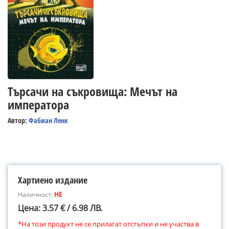
Търсачи на съкровища: Мечът на
императора
Автор:
Фабиан Ленк
Хартиено издание
Наличност:
НЕ
Цена: 3.57 € / 6.98 ЛВ.
*На този продукт не се прилагат отстъпки и не участва в