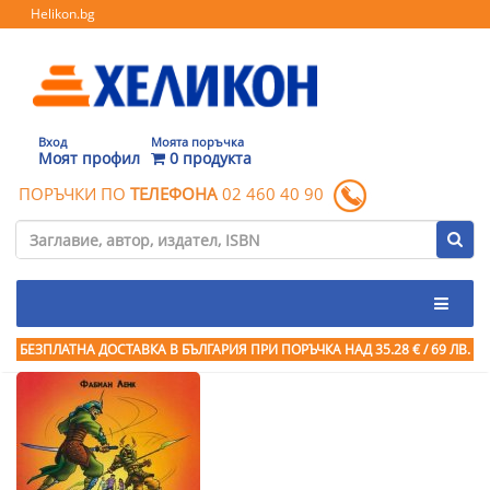
Helikon.bg
Вход
Моята поръчка
Моят профил
0 продукта
ПОРЪЧКИ ПО
ТЕЛЕФОНА
02 460 40 90
БЕЗПЛАТНА ДОСТАВКА В БЪЛГАРИЯ ПРИ ПОРЪЧКА
НАД 35.28 € / 69 ЛВ.