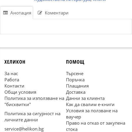
Анотация
Коментари
ХЕЛИКОН
ПОМОЩ
За нас
Търсене
Работа
Поръчка
Контакти
Плащания
Общи условия
Доставка
Политика за използване на
Данни за клиента
"бисквитки"
Как да свалим е-книги
Условия за ползване на
Политика за сигурност на
ваучер
личните данни
Право на отказ от закупена
service@helikon.bg
стока