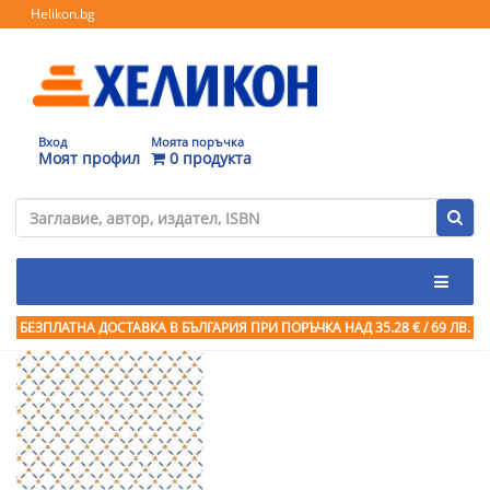
Helikon.bg
Вход
Моята поръчка
Моят профил
0 продукта
БЕЗПЛАТНА ДОСТАВКА В БЪЛГАРИЯ ПРИ ПОРЪЧКА
НАД 35.28 € / 69 ЛВ.