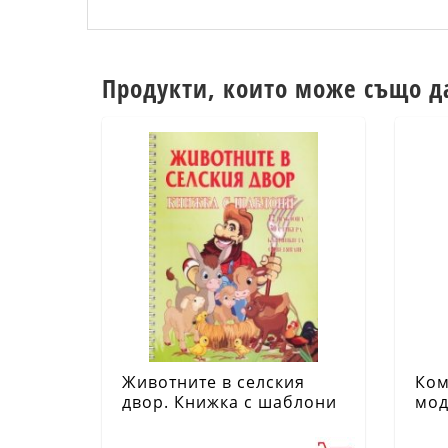
Продукти, които може също д
Животните в селския
Ком
двор. Книжка с шаблони
мод