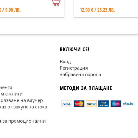
€ / 9.96 ЛВ.
12.90 € / 25.23 ЛВ.
ВКЛЮЧИ СЕ!
Вход
Регистрация
Забравена парола
иента
МЕТОДИ ЗА ПЛАЩАНЕ
им е-книги
ползване на ваучер
каз от закупена стока
 за промоционални