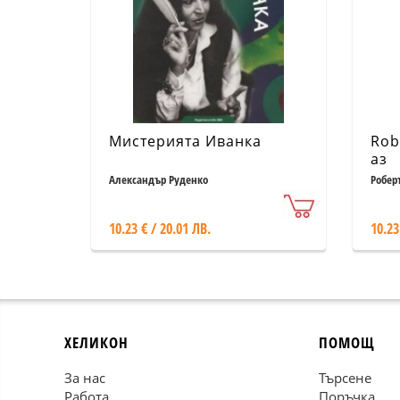
Мистерията Иванка
Rob
аз
Александър Руденко
Робер
10.23 € / 20.01 ЛВ.
10.23
ХЕЛИКОН
ПОМОЩ
За нас
Търсене
Работа
Поръчка