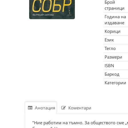
Брой
страници
Година на
издаване
Корици
Език
Тегло
Размери
ISBN
Баркод
Категории
Анотация
Коментари
"Ние работим на тъмно. За обществото сме 