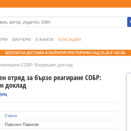
ГРИ
ВАУЧЕРИ
Е-КНИГИ
КЛАСАЦИИ
БЕЗПЛАТНА ДОСТАВКА В БЪЛГАРИЯ ПРИ ПОРЪЧКА
НАД 35.28 € / 69 ЛВ.
реагиране СОБР: Вътрешен доклад
ен отряд за бързо реагиране СОБР:
н доклад
Шулц
Стено
Павлин Павлов