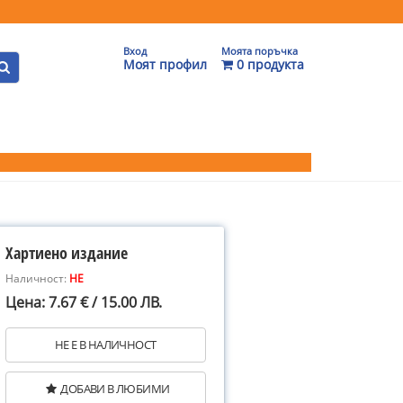
Вход
Моята поръчка
Моят профил
0 продукта
Хартиено издание
Наличност:
НЕ
Цена: 7.67 € / 15.00 ЛВ.
НЕ Е В НАЛИЧНОСТ
ДОБАВИ В ЛЮБИМИ