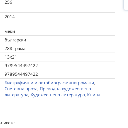
256
2014
меки
български
288 грама
13x21
9789544497422
9789544497422
Биографични и автобиографични романи
,
Световна проза
,
Преводна художествена
литература
,
Художествена литература
,
Книги
„мъжете