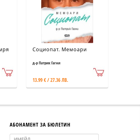
умря
Социопат. Мемоари
д-р Патрик Гагни
13.99 € / 27.36 ЛВ.
АБОНАМЕНТ ЗА БЮЛЕТИН