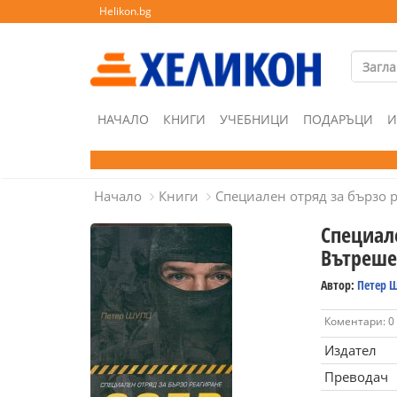
Helikon.bg
НАЧАЛО
КНИГИ
УЧЕБНИЦИ
ПОДАРЪЦИ
И
Начало
Книги
Специален отряд за бързо 
Специал
Вътреше
Автор:
Петер 
Коментари: 0
Издател
Преводач