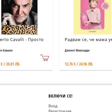
erto Cavalli - Просто
Радвам се, че мама 
то Кавали
Дженет Маккърди
 € / 20.01 ЛВ.
12.76 € / 24.96 ЛВ.
ВКЛЮЧИ СЕ!
Вход
Регистрация