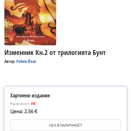
Изменник Кн.2 от трилогията Бунт
Автор:
Робин Йънг
Хартиено издание
Наличност:
НЕ
Цена: 2.56 €
НЕ Е В НАЛИЧНОСТ