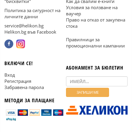
"бисквитки"
Как да свалим е-книги
Условия за ползване на
Политика за сигурност на
ваучер
личните данни
Право на отказ от закупена
service@helikon.bg
стока
Helikon.bg във Facebook
Правилници за
промоционални кампании
ВКЛЮЧИ СЕ!
АБОНАМЕНТ ЗА БЮЛЕТИН
Вход
Регистрация
Забравена парола
МЕТОДИ ЗА ПЛАЩАНЕ