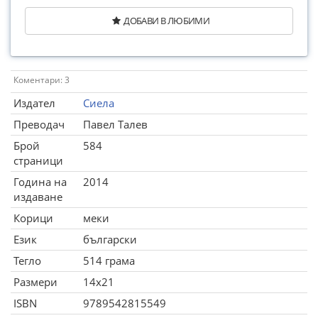
ДОБАВИ В ЛЮБИМИ
Коментари: 3
Издател
Сиела
Преводач
Павел Талев
Брой
584
страници
Година на
2014
издаване
Корици
меки
Език
български
Тегло
514 грама
Размери
14x21
ISBN
9789542815549