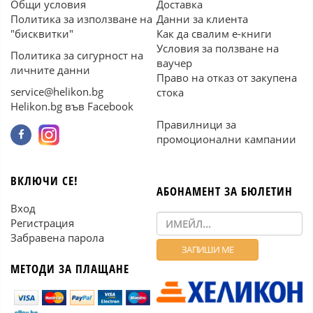
Общи условия
Доставка
Политика за използване на
Данни за клиента
"бисквитки"
Как да свалим е-книги
Условия за ползване на
Политика за сигурност на
ваучер
личните данни
Право на отказ от закупена
service@helikon.bg
стока
Helikon.bg във Facebook
Правилници за
промоционални кампании
ВКЛЮЧИ СЕ!
АБОНАМЕНТ ЗА БЮЛЕТИН
Вход
Регистрация
Забравена парола
МЕТОДИ ЗА ПЛАЩАНЕ