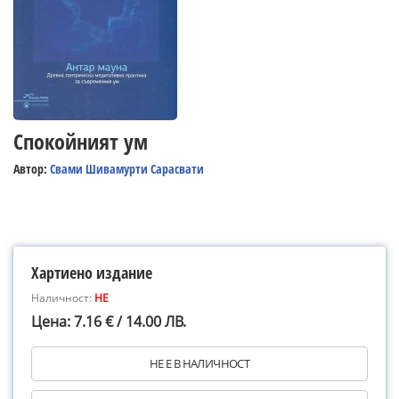
Спокойният ум
Автор:
Свами Шивамурти Сарасвати
Хартиено издание
Наличност:
НЕ
Цена: 7.16 € / 14.00 ЛВ.
НЕ Е В НАЛИЧНОСТ