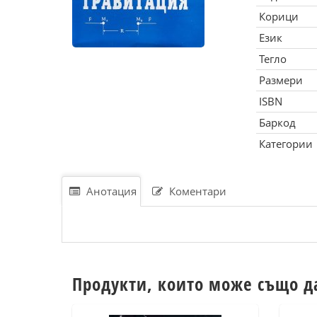
Корици
Език
Тегло
Размери
ISBN
Баркод
Категории
Анотация
Коментари
Продукти, които може също д