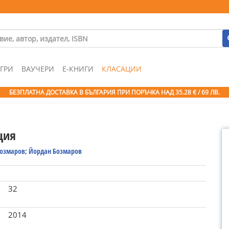
ГРИ
ВАУЧЕРИ
Е-КНИГИ
КЛАСАЦИИ
БЕЗПЛАТНА ДОСТАВКА В БЪЛГАРИЯ ПРИ ПОРЪЧКА
НАД 35.28 € / 69 ЛВ.
ция
Бозмаров; Йордан Бозмаров
32
2014