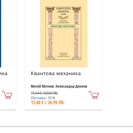
ика
Квантова механика
Матей Матеев; Александър Донков
15.34 € / 30.00 ЛВ.
Отстъпка - 10 %
13.80 € / 26.99 ЛВ.