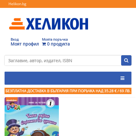
Helikon.bg
Вход
Моята поръчка
Моят профил
0 продукта
БЕЗПЛАТНА ДОСТАВКА В БЪЛГАРИЯ ПРИ ПОРЪЧКА
НАД 35.28 € / 69 ЛВ.