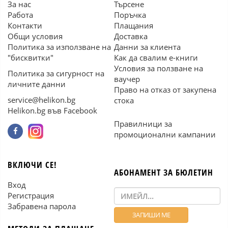
За нас
Търсене
Работа
Поръчка
Контакти
Плащания
Общи условия
Доставка
Политика за използване на
Данни за клиента
"бисквитки"
Как да свалим е-книги
Условия за ползване на
Политика за сигурност на
ваучер
личните данни
Право на отказ от закупена
service@helikon.bg
стока
Helikon.bg във Facebook
Правилници за
промоционални кампании
ВКЛЮЧИ СЕ!
АБОНАМЕНТ ЗА БЮЛЕТИН
Вход
Регистрация
Забравена парола