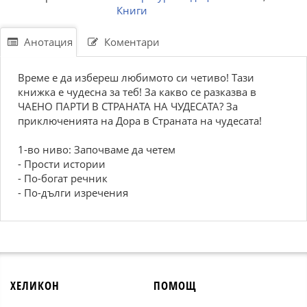
Книги
Анотация
Коментари
Време е да избереш любимото си четиво! Тази
книжка е чудесна за теб! За какво се разказва в
ЧАЕНО ПАРТИ В СТРАНАТА НА ЧУДЕСАТА? За
приключенията на Дора в Страната на чудесата!
1-во ниво: Започваме да четем
- Прости истории
- По-богат речник
- По-дълги изречения
ХЕЛИКОН
ПОМОЩ