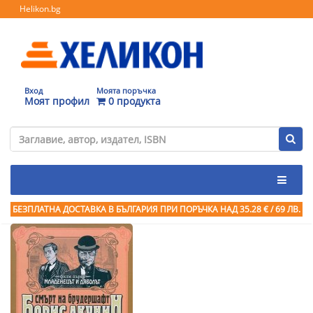
Helikon.bg
Вход
Моята поръчка
Моят профил
0 продукта
БЕЗПЛАТНА ДОСТАВКА В БЪЛГАРИЯ ПРИ ПОРЪЧКА
НАД 35.28 € / 69 ЛВ.