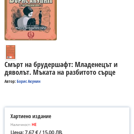
Смърт на брудершафт: Младенецът и
дяволът. Мъката на разбитото сърце
Автор:
Борис Акунин
Хартиено издание
Наличност:
НЕ
Цена: 7.67 € / 15.00 ЛВ.