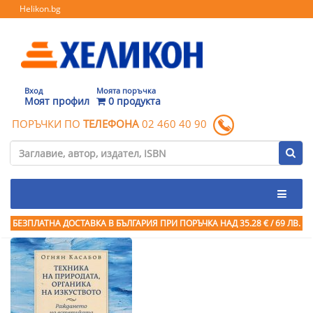
Helikon.bg
Вход
Моята поръчка
Моят профил
0 продукта
ПОРЪЧКИ ПО
ТЕЛЕФОНА
02 460 40 90
БЕЗПЛАТНА ДОСТАВКА В БЪЛГАРИЯ ПРИ ПОРЪЧКА
НАД 35.28 € / 69 ЛВ.