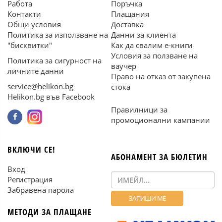
Работа
Поръчка
Контакти
Плащания
Общи условия
Доставка
Политика за използване на
Данни за клиента
"бисквитки"
Как да свалим е-книги
Условия за ползване на
Политика за сигурност на
ваучер
личните данни
Право на отказ от закупена
service@helikon.bg
стока
Helikon.bg във Facebook
Правилници за
промоционални кампании
ВКЛЮЧИ СЕ!
АБОНАМЕНТ ЗА БЮЛЕТИН
Вход
Регистрация
Забравена парола
МЕТОДИ ЗА ПЛАЩАНЕ