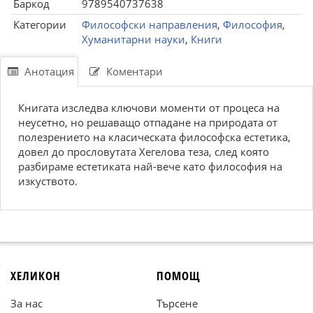
Баркод
9789540737638
Категории
Философски направления
,
Философия
,
Хуманитарни науки
,
Книги
Анотация
Коментари
Книгата изследва ключови моменти от процеса на
неусетно, но решаващо отпадане на природата от
полезрението на класическата философска естетика,
довел до прословутата Хегелова теза, след която
разбираме естетиката най-вече като философия на
изкуството.
ХЕЛИКОН
ПОМОЩ
За нас
Търсене