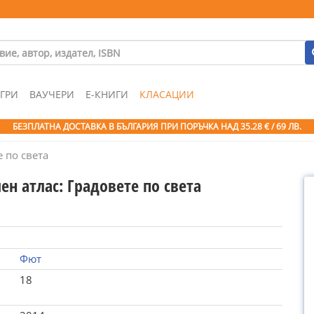
ГРИ
ВАУЧЕРИ
Е-КНИГИ
КЛАСАЦИИ
БЕЗПЛАТНА ДОСТАВКА В БЪЛГАРИЯ ПРИ ПОРЪЧКА
НАД 35.28 € / 69 ЛВ.
 по света
н атлас: Градовете по света
Фют
18