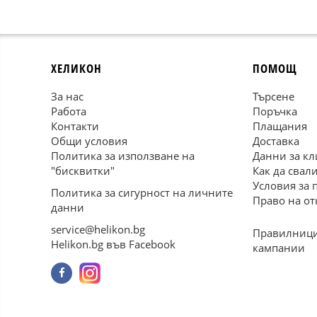
ХЕЛИКОН
ПОМОЩ
За нас
Търсене
Работа
Поръчка
Контакти
Плащания
Общи условия
Доставка
Политика за използване на
Данни за кл
"бисквитки"
Как да свал
Условия за 
Политика за сигурност на личните
Право на от
данни
service@helikon.bg
Правилници
Helikon.bg във Facebook
кампании