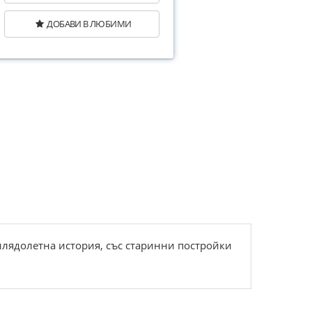
ДОБАВИ В ЛЮБИМИ
хилядолетна история, със старинни постройки