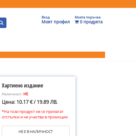
Вход
Моята поръчка
Моят профил
0 продукта
Хартиено издание
Наличност:
НЕ
Цена: 10.17 € / 19.89 ЛВ.
*На този продукт не се прилагат
отстъпки и не участва в промоции
НЕ Е В НАЛИЧНОСТ