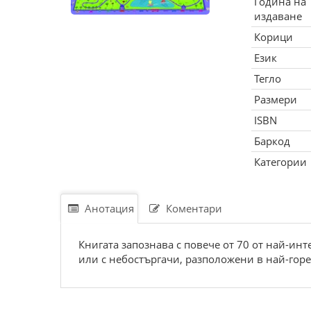
Година на
издаване
Корици
Език
Тегло
Размери
ISBN
Баркод
Категории
Анотация
Коментари
Книгата запознава с повече от 70 от най-ин
или с небостъргачи, разположени в най-горе