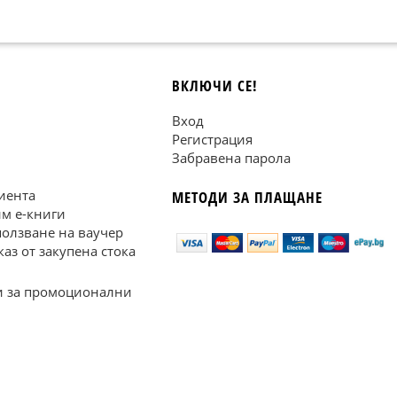
ВКЛЮЧИ СЕ!
Вход
Регистрация
Забравена парола
иента
МЕТОДИ ЗА ПЛАЩАНЕ
им е-книги
ползване на ваучер
каз от закупена стока
 за промоционални