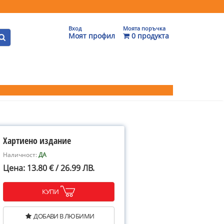
Вход
Моята поръчка
Моят профил
0 продукта
Хартиено издание
Наличност:
ДА
Цена: 13.80 € / 26.99 ЛВ.
КУПИ
ДОБАВИ В ЛЮБИМИ