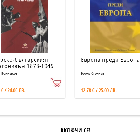
бско-българският
Европа преди Европа
агонизъм 1878-1945
 Войников
Борис Стоянов
 € / 24.00 ЛВ.
12.78 € / 25.00 ЛВ.
ВКЛЮЧИ СЕ!