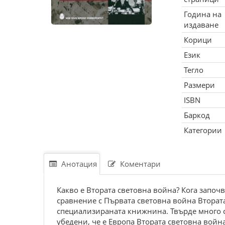
Година на
издаване
Корици
Език
Тегло
Размери
ISBN
Баркод
Категории
Анотация
Коментари
Какво е Втората световна война? Кога започ
сравнение с Първата световна война Втората
специализираната книжнина. Твърде много 
убедени, че е Европа Втората световна войн