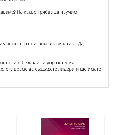
даваме? На какво трябва да научим
м, които са описани в тази книга. Да,
емето си в безкрайни упражнения с
делете време да създадете лидери и ще имате