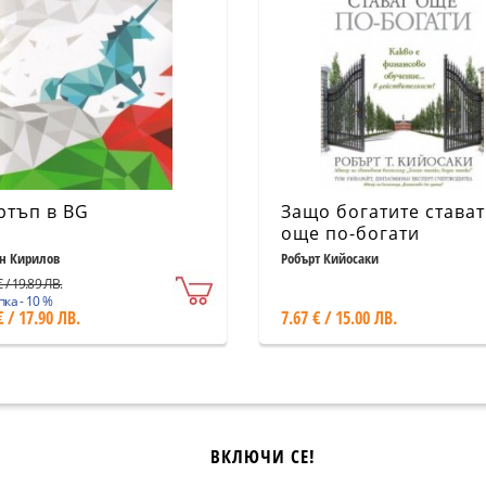
ртъп в BG
Защо богатите стават
още по-богати
н Кирилов
Робърт Кийосаки
 / 19.89 ЛВ.
ка - 10 %
€ / 17.90 ЛВ.
7.67 € / 15.00 ЛВ.
ВКЛЮЧИ СЕ!