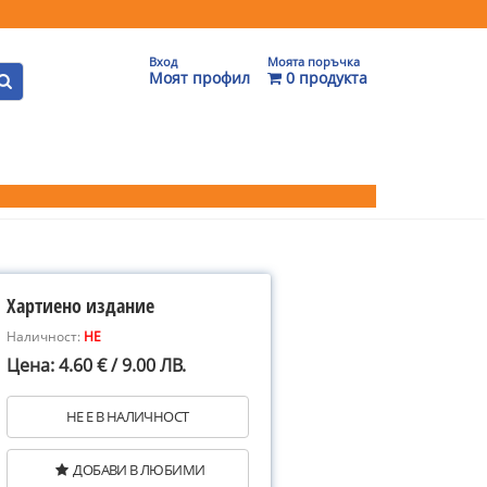
Вход
Моята поръчка
Моят профил
0 продукта
Хартиено издание
Наличност:
НЕ
Цена: 4.60 € / 9.00 ЛВ.
НЕ Е В НАЛИЧНОСТ
ДОБАВИ В ЛЮБИМИ