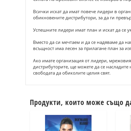
Всички искат да имат повече лидери в орган
обикновените дистрибутори, за да ги превъ
Успешните лидери имат план и искат да се у
Вместо да си мечтаем и да се надяваме да на
всъщност има лесен за прилагане план за из
Ако имате организация от лидери, мрежовият
дистрибуторите, ще можете да се насладите 
свободата да обиколите целия свят.
Продукти, които може също д