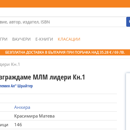
ГРИ
ВАУЧЕРИ
Е-КНИГИ
КЛАСАЦИИ
БЕЗПЛАТНА ДОСТАВКА В БЪЛГАРИЯ ПРИ ПОРЪЧКА
НАД 35.28 € / 69 ЛВ.
дери Кн.1
изграждаме МЛМ лидери Кн.1
олемия Ал" Шрайтер
Анхира
Красимира Матева
ници
146