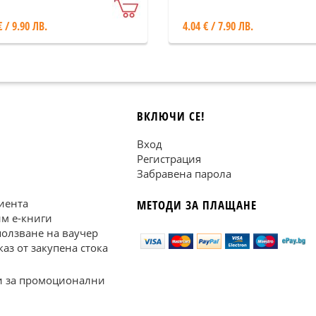
€ / 9.90 ЛВ.
4.04 € / 7.90 ЛВ.
ВКЛЮЧИ СЕ!
Вход
Регистрация
Забравена парола
иента
МЕТОДИ ЗА ПЛАЩАНЕ
им е-книги
ползване на ваучер
каз от закупена стока
 за промоционални