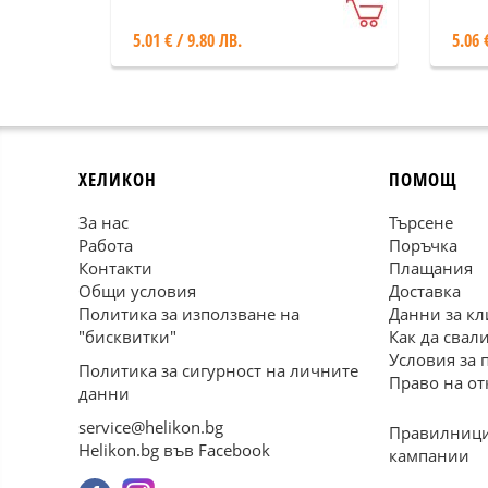
5.01 € / 9.80 ЛВ.
5.06 
ХЕЛИКОН
ПОМОЩ
За нас
Търсене
Работа
Поръчка
Контакти
Плащания
Общи условия
Доставка
Политика за използване на
Данни за кл
"бисквитки"
Как да свал
Условия за 
Политика за сигурност на личните
Право на от
данни
service@helikon.bg
Правилници
Helikon.bg във Facebook
кампании