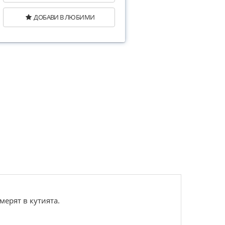
ДОБАВИ В ЛЮБИМИ
мерят в кутията.