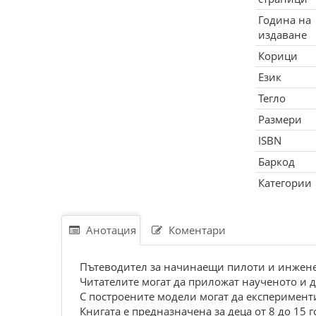
Година на
издаване
Корици
Език
Тегло
Размери
ISBN
Баркод
Категории
Анотация
Коментари
Пътеводител за начинаещи пилоти и инжене
Читателите могат да приложат наученото и да
С построените модели могат да експеримент
Книгата е предназначена за деца от 8 до 15 