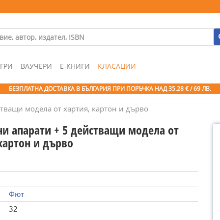
ГРИ
ВАУЧЕРИ
Е-КНИГИ
КЛАСАЦИИ
БЕЗПЛАТНА ДОСТАВКА В БЪЛГАРИЯ ПРИ ПОРЪЧКА
НАД 35.28 € / 69 ЛВ.
стващи модела от хартия, картон и дърво
ни апарати + 5 действащи модела от
картон и дърво
Фют
32