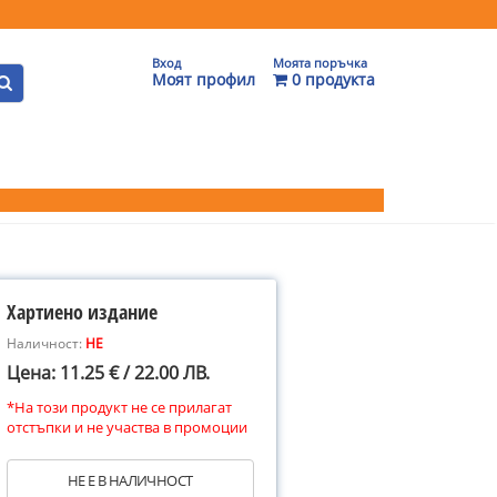
Вход
Моята поръчка
Моят профил
0 продукта
Хартиено издание
Наличност:
НЕ
Цена: 11.25 € / 22.00 ЛВ.
*На този продукт не се прилагат
отстъпки и не участва в промоции
НЕ Е В НАЛИЧНОСТ