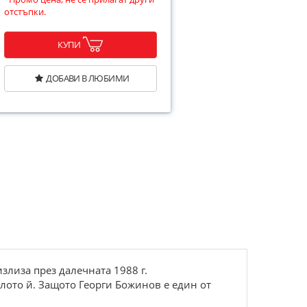
отстъпки.
КУПИ
ДОБАВИ В ЛЮБИМИ
злиза през далечната 1988 г.
лото й. Защото Георги Божинов е един от