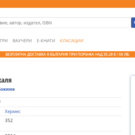
ГРИ
ВАУЧЕРИ
Е-КНИГИ
КЛАСАЦИИ
БЕЗПЛАТНА ДОСТАВКА В БЪЛГАРИЯ ПРИ ПОРЪЧКА
НАД 35.28 € / 69 ЛВ.
каля
 Божинов
1
Хермес
352