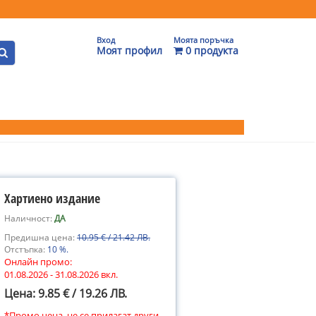
Вход
Моята поръчка
Моят профил
0 продукта
Хартиено издание
Наличност:
ДА
Предишна цена:
10.95 € / 21.42 ЛВ.
Отстъпка:
10 %.
Онлайн промо:
01.08.2026 - 31.08.2026 вкл.
Цена: 9.85 € / 19.26 ЛВ.
*Промо цена, не се прилагат други