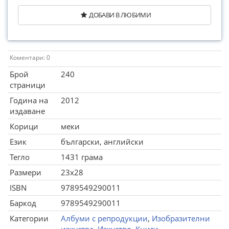
ДОБАВИ В ЛЮБИМИ
Коментари: 0
Брой
240
страници
Година на
2012
издаване
Корици
меки
Език
български, английски
Тегло
1431 грама
Размери
23x28
ISBN
9789549290011
Баркод
9789549290011
Категории
Албуми с репродукции
,
Изобразителни