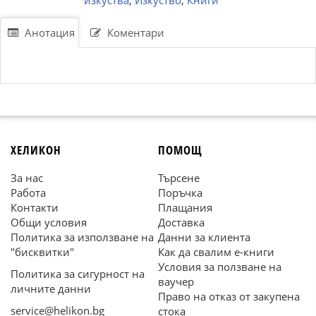
изкуства
,
Изкуство
,
Книги
Анотация
Коментари
ХЕЛИКОН
ПОМОЩ
За нас
Търсене
Работа
Поръчка
Контакти
Плащания
Общи условия
Доставка
Политика за използване на
Данни за клиента
"бисквитки"
Как да свалим е-книги
Условия за ползване на
Политика за сигурност на
ваучер
личните данни
Право на отказ от закупена
service@helikon.bg
стока