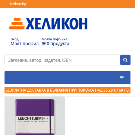
Helikon.bg
Вход
Моята поръчка
Моят профил
0 продукта
БЕЗПЛАТНА ДОСТАВКА В БЪЛГАРИЯ ПРИ ПОРЪЧКА
НАД 35.28 € / 69 ЛВ.