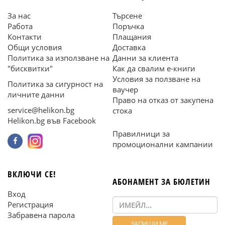
За нас
Търсене
Работа
Поръчка
Контакти
Плащания
Общи условия
Доставка
Политика за използване на
Данни за клиента
"бисквитки"
Как да свалим е-книги
Условия за ползване на
Политика за сигурност на
ваучер
личните данни
Право на отказ от закупена
service@helikon.bg
стока
Helikon.bg във Facebook
Правилници за
промоционални кампании
ВКЛЮЧИ СЕ!
АБОНАМЕНТ ЗА БЮЛЕТИН
Вход
Регистрация
Забравена парола