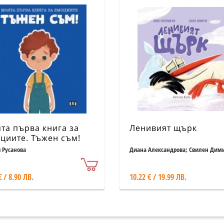
та първа книга за
Ленивият щърк
циите. Тъжен съм!
 Русанова
Диана Александрова; Свилен Дим
€ / 8.90 ЛВ.
10.22 € / 19.99 ЛВ.