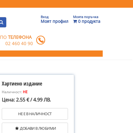
Вход
Моята поръчка
Моят профил
0 продукта
 ПО
ТЕЛЕФОНА
02 460 40 90
Хартиено издание
Наличност:
НЕ
Цена: 2.55 € / 4.99 ЛВ.
НЕ Е В НАЛИЧНОСТ
ДОБАВИ В ЛЮБИМИ