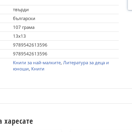
твърди
български
107 грама
13x13
9789542613596
9789542613596
Книги за най-малките
,
Литература за деца и
юноши
,
Книги
а харесате