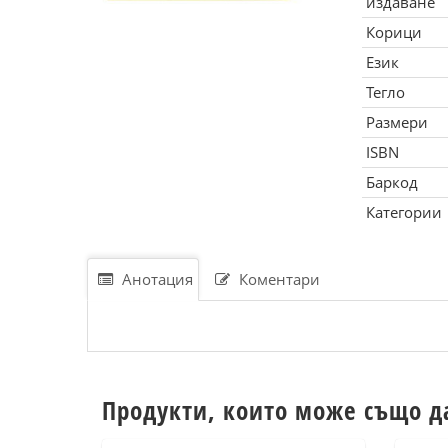
издаване
Корици
Език
Тегло
Размери
ISBN
Баркод
Категории
Анотация
Коментари
Продукти, които може също д