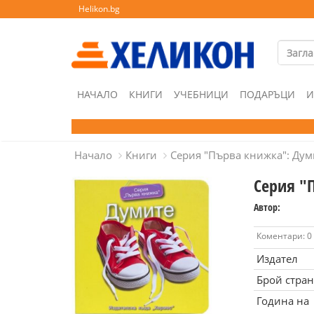
Helikon.bg
НАЧАЛО
КНИГИ
УЧЕБНИЦИ
ПОДАРЪЦИ
И
Начало
Книги
Серия "Първа книжка": Дум
Серия "
Автор:
Коментари: 0
Издател
Брой стра
Година на