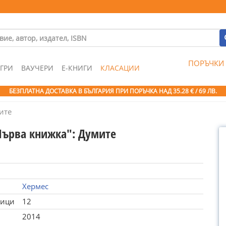
ПОРЪЧКИ
ГРИ
ВАУЧЕРИ
Е-КНИГИ
КЛАСАЦИИ
БЕЗПЛАТНА ДОСТАВКА В БЪЛГАРИЯ ПРИ ПОРЪЧКА
НАД 35.28 € / 69 ЛВ.
ите
Първа книжка": Думите
Хермес
ници
12
2014