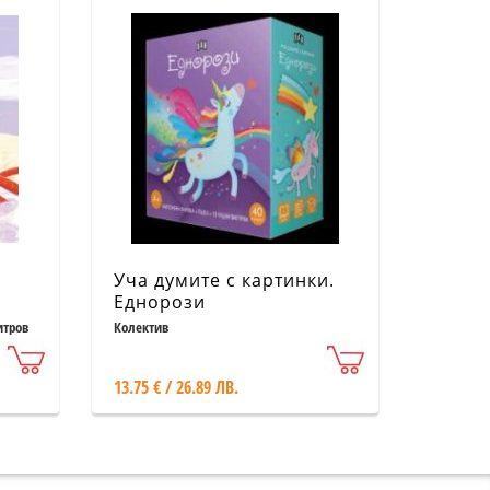
Уча думите с картинки.
Еднорози
итров
Колектив
13.75 € / 26.89 ЛВ.