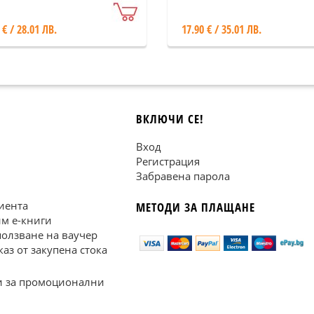
Петков
 € / 28.01 ЛВ.
17.90 € / 35.01 ЛВ.
ВКЛЮЧИ СЕ!
Вход
Регистрация
Забравена парола
иента
МЕТОДИ ЗА ПЛАЩАНЕ
им е-книги
ползване на ваучер
каз от закупена стока
 за промоционални