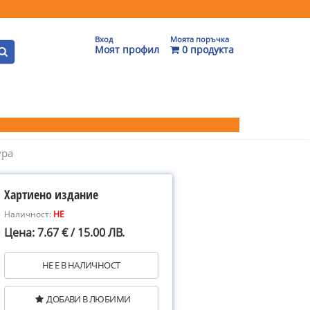
Вход
Моята поръчка
Моят профил
0 продукта
ура
Хартиено издание
Наличност:
НЕ
Цена: 7.67 € / 15.00 ЛВ.
НЕ Е В НАЛИЧНОСТ
ДОБАВИ В ЛЮБИМИ