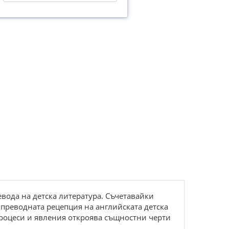
вода на детска литература. Съчетавайки
преводната рецепция на английската детска
процеси и явления откроява същностни черти