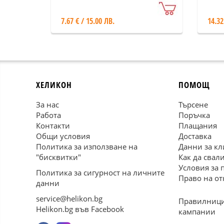
7.67 € / 15.00 ЛВ.
14.32
ХЕЛИКОН
ПОМОЩ
За нас
Търсене
Работа
Поръчка
Контакти
Плащания
Общи условия
Доставка
Политика за използване на
Данни за кл
"бисквитки"
Как да свал
Условия за 
Политика за сигурност на личните
Право на от
данни
service@helikon.bg
Правилници
Helikon.bg във Facebook
кампании