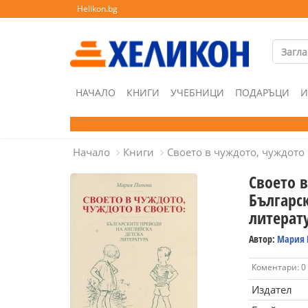
Helikon.bg
НАЧАЛО
КНИГИ
УЧЕБНИЦИ
ПОДАРЪЦИ
И
Начало
Книги
Своето в чуждото, чуждото 
Своето в
Българс
литерат
Автор:
Мария 
Коментари: 0
Издател