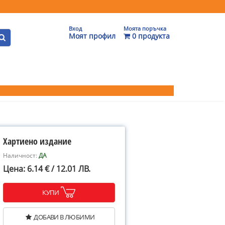
Вход
Моята поръчка
Моят профил
0 продукта
Хартиено издание
Наличност:
ДА
Цена: 6.14 € / 12.01 ЛВ.
КУПИ
ДОБАВИ В ЛЮБИМИ