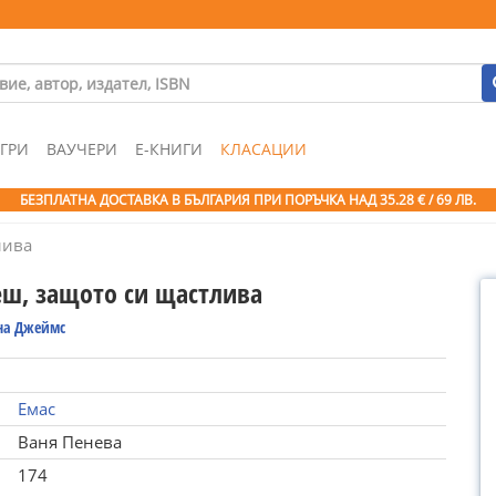
ГРИ
ВАУЧЕРИ
Е-КНИГИ
КЛАСАЦИИ
БЕЗПЛАТНА ДОСТАВКА В БЪЛГАРИЯ ПРИ ПОРЪЧКА
НАД 35.28 € / 69 ЛВ.
лива
ш, защото си щастлива
на Джеймс
Емас
Ваня Пенева
174