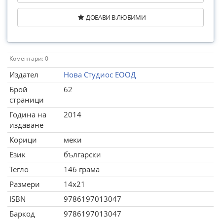
ДОБАВИ В ЛЮБИМИ
Коментари: 0
Издател
Нова Студиос ЕООД
Брой
62
страници
Година на
2014
издаване
Корици
меки
Език
български
Тегло
146 грама
Размери
14x21
ISBN
9786197013047
Баркод
9786197013047