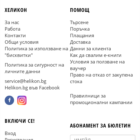
ХЕЛИКОН
ПОМОЩ
За нас
Търсене
Работа
Поръчка
Контакти
Плащания
Общи условия
Доставка
Политика за използване на
Данни за клиента
"бисквитки"
Как да свалим е-книги
Условия за ползване на
Политика за сигурност на
ваучер
личните данни
Право на отказ от закупена
service@helikon.bg
стока
Helikon.bg във Facebook
Правилници за
промоционални кампании
ВКЛЮЧИ СЕ!
АБОНАМЕНТ ЗА БЮЛЕТИН
Вход
Регистрация