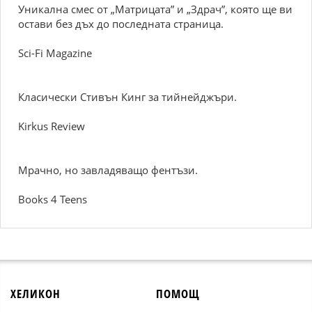
Уникална смес от „Матрицата” и „Здрач”, която ще ви
остави без дъх до последната страница.
Sci-Fi Magazine
Класически Стивън Кинг за тийнейджъри.
Kirkus Review
Мрачно, но завладяващо фентъзи.
Books 4 Teens
ХЕЛИКОН
ПОМОЩ