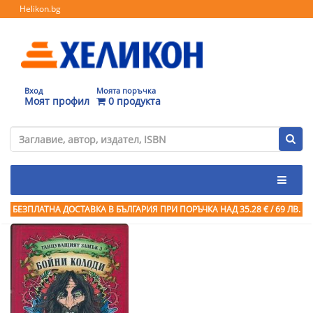
Helikon.bg
Вход
Моята поръчка
Моят профил
0 продукта
БЕЗПЛАТНА ДОСТАВКА В БЪЛГАРИЯ ПРИ ПОРЪЧКА
НАД 35.28 € / 69 ЛВ.