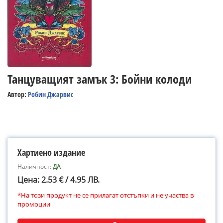
Танцуващият замък 3: Бойни колоди
Автор:
Робин Джарвис
Хартиено издание
Наличност:
ДА
Цена: 2.53 € / 4.95 ЛВ.
*На този продукт не се прилагат отстъпки и не участва в
промоции