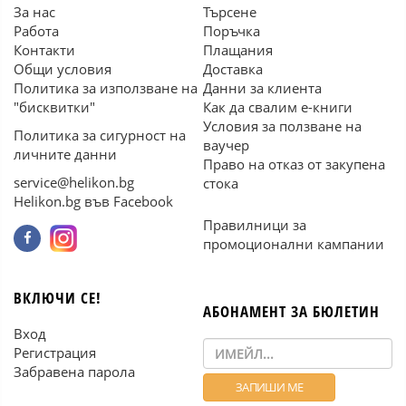
За нас
Търсене
Работа
Поръчка
Контакти
Плащания
Общи условия
Доставка
Политика за използване на
Данни за клиента
"бисквитки"
Как да свалим е-книги
Условия за ползване на
Политика за сигурност на
ваучер
личните данни
Право на отказ от закупена
service@helikon.bg
стока
Helikon.bg във Facebook
Правилници за
промоционални кампании
ВКЛЮЧИ СЕ!
АБОНАМЕНТ ЗА БЮЛЕТИН
Вход
Регистрация
Забравена парола