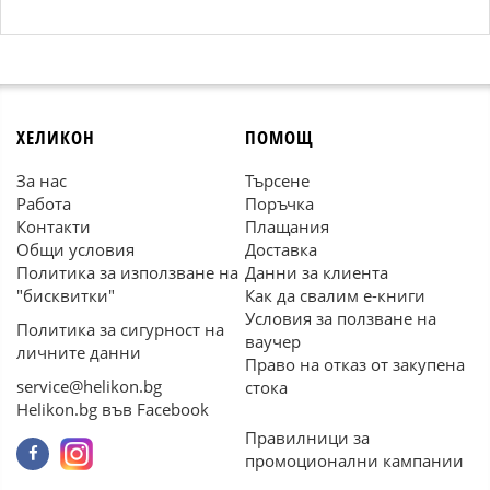
ХЕЛИКОН
ПОМОЩ
За нас
Търсене
Работа
Поръчка
Контакти
Плащания
Общи условия
Доставка
Политика за използване на
Данни за клиента
"бисквитки"
Как да свалим е-книги
Условия за ползване на
Политика за сигурност на
ваучер
личните данни
Право на отказ от закупена
service@helikon.bg
стока
Helikon.bg във Facebook
Правилници за
промоционални кампании