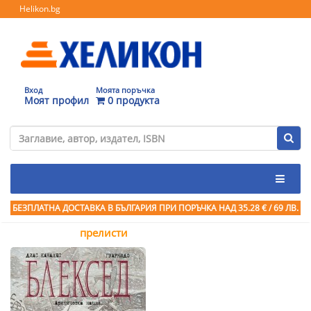
Helikon.bg
Вход
Моята поръчка
Моят профил
0 продукта
БЕЗПЛАТНА ДОСТАВКА В БЪЛГАРИЯ ПРИ ПОРЪЧКА
НАД 35.28 € / 69 ЛВ.
прелисти