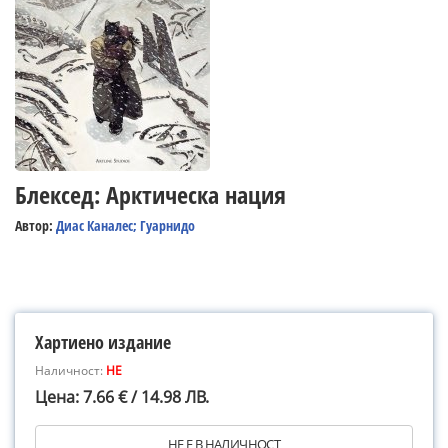
Блексед: Арктическа нация
Автор:
Диас Каналес; Гуарнидо
Хартиено издание
Наличност:
НЕ
Цена: 7.66 € / 14.98 ЛВ.
НЕ Е В НАЛИЧНОСТ