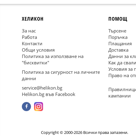
ХЕЛИКОН
ПОМОЩ
За нас
Търсене
Работа
Поръчка
Контакти
Плащания
Общи условия
Доставка
Политика за използване на
Данни за кл
"бисквитки"
Как да свал
Условия за 
Политика за сигурност на личните
Право на от
данни
service@helikon.bg
Правилници
Helikon.bg във Facebook
кампании
Copyright © 2000-2026 Всички права запазени.