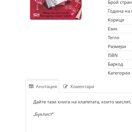
Брой стра
Година на
Корици
Език
Тегло
Размери
ISBN
Баркод
Категории
Анотация
Коментари
Дайте тази книга на хлапетата, които мислят
„Буклист“