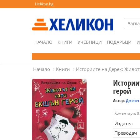
Helikon.bg
НАЧАЛО
КНИГИ
УЧЕБНИЦИ
ПОДАРЪЦИ
И
Начало
Книги
Историите на Дерек: Живот
Истории
герой
Автор:
Дженет
Коментари: 0
Издател
Преводач