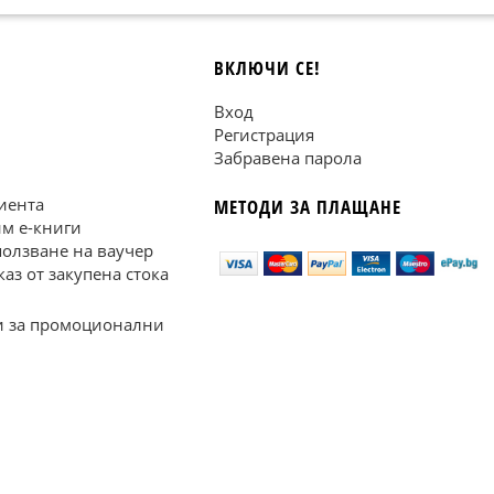
ВКЛЮЧИ СЕ!
Вход
Регистрация
Забравена парола
иента
МЕТОДИ ЗА ПЛАЩАНЕ
им е-книги
ползване на ваучер
каз от закупена стока
 за промоционални