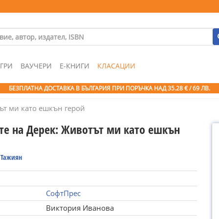
ГРИ
ВАУЧЕРИ
Е-КНИГИ
КЛАСАЦИИ
БЕЗПЛАТНА ДОСТАВКА В БЪЛГАРИЯ ПРИ ПОРЪЧКА
НАД 35.28 € / 69 ЛВ.
ът ми като ешкън герой
те на Дерек: Животът ми като ешкън
 Тажиян
СофтПрес
Виктория Иванова