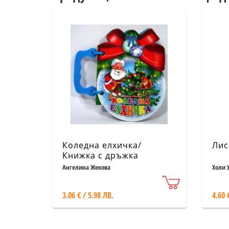
Коледна елхичка/
Лис
Книжка с дръжка
Ангелина Жекова
Холи 
3.06 € / 5.98 ЛВ.
4.60 