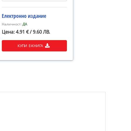
Електронно издание
Наличност:
ДА
Цена: 4.91 € / 9.60 ЛВ.
КУПИ Е-КНИГА